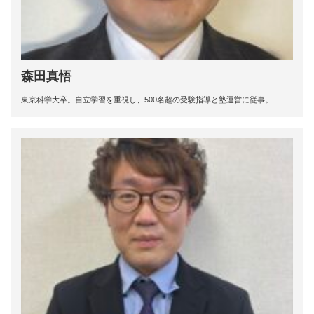
森田真悟
東京科学大卒。自立学習を重視し、500名超の受験指導と塾運営に従事。