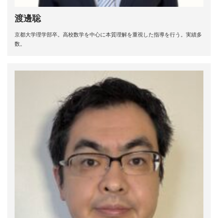
渡邊聡
京都大学理学部卒。高校数学を中心に本質理解を重視した指導を行う。実績多
数。