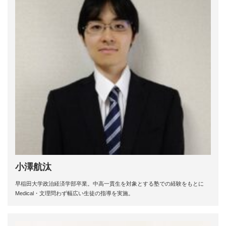
小澤航汰
早稲田大学政治経済学部卒業。中高一貫生を対象とする塾での経験をもとに
Medical・文理問わず幅広い生徒の指導を実施。