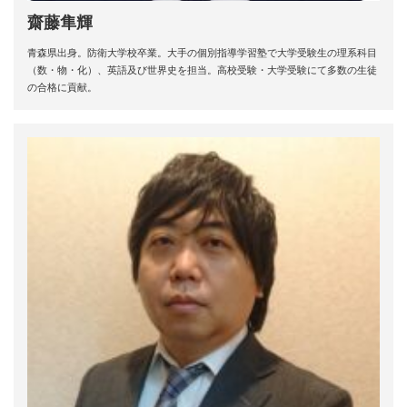
齋藤隼輝
青森県出身。防衛大学校卒業。大手の個別指導学習塾で大学受験生の理系科目
（数・物・化）、英語及び世界史を担当。高校受験・大学受験にて多数の生徒
の合格に貢献。