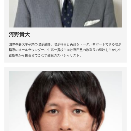
河野貴大
国際教養大学卒業の理系講師。理系科目と英語をトータルサポートできる理系
指導のオールラウンダー。中高一貫校生向け専門塾の教室長の経験を生かし生
徒指導から担任までこなす受験のスペシャリスト。