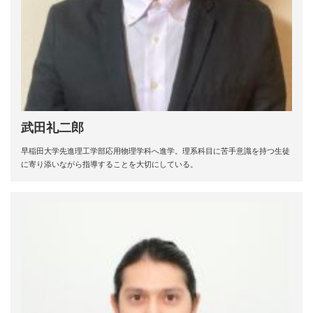
武田礼二郎
早稲田大学先進理工学部応用物理学科へ進学。理系科目に苦手意識を持つ生徒
に寄り添いながら指導することを大切にしている。