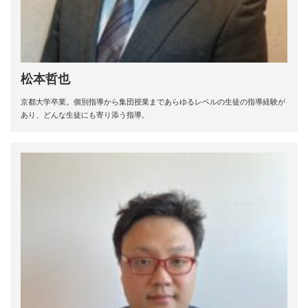
松本哲也
京都大学卒業。個別指導から集団授業まであらゆるレベルの生徒の指導経験が
あり、どんな生徒にも寄り添う指導。