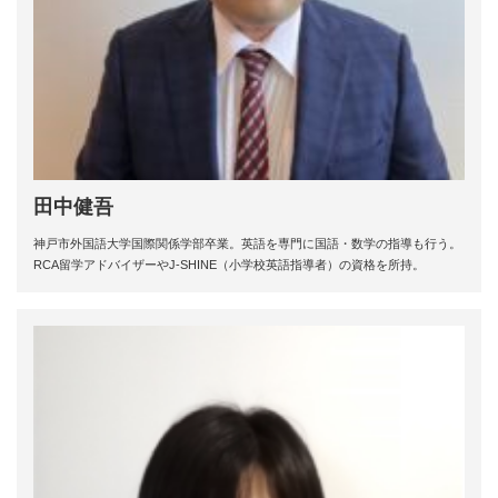
田中健吾
神戸市外国語大学国際関係学部卒業。英語を専門に国語・数学の指導も行う。
RCA留学アドバイザーやJ-SHINE（小学校英語指導者）の資格を所持。