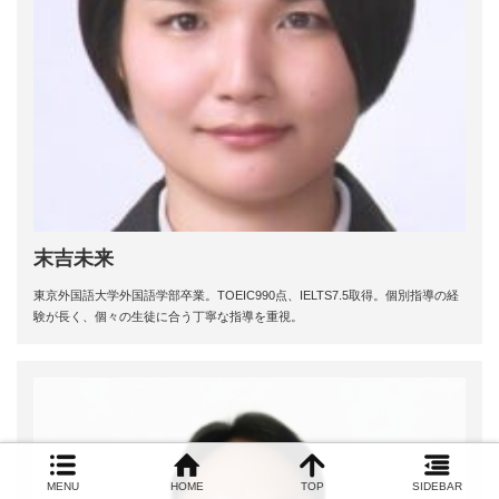
末吉未来
東京外国語大学外国語学部卒業。TOEIC990点、IELTS7.5取得。個別指導の経
験が長く、個々の生徒に合う丁寧な指導を重視。
MENU
HOME
TOP
SIDEBAR