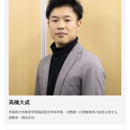
高橋大成
早稲田大学教育学部国語国文学科卒業。当塾随一の受験業界の知見を有する。
副塾長・国語主任。