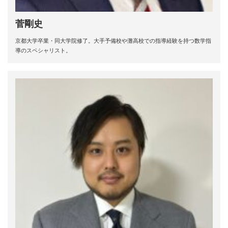
菅剛史
京都大学卒業・同大学院修了。大手予備校や灘高校での指導経験を持つ数学指
導のスペシャリスト。