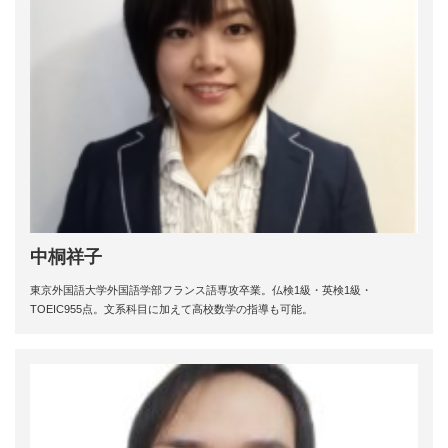
中桐祥子
東京外国語大学外国語学部フランス語専攻卒業。仏検1級・英検1級・
TOEIC955点。文系科目に加えて高校数学の指導も可能。