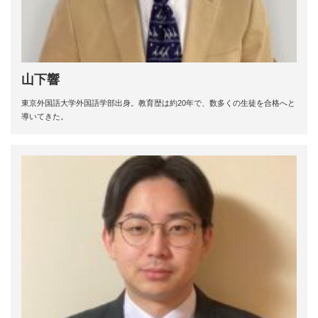
山下響
東京外国語大学外国語学部出身。教育歴は約20年で、数多くの生徒を合格へと
導いてきた。