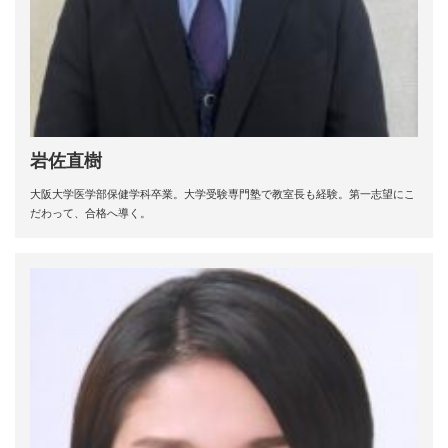
岩佐直樹
大阪大学医学部保健学科卒業。大学受験専門塾で教室長も経験。第一志望にこ
だわって、合格へ導く。