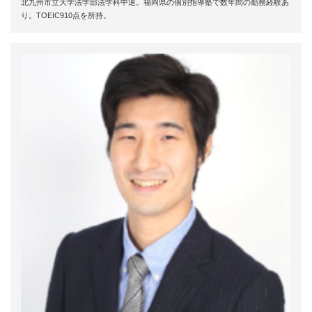
北九州市立大学法学部法学科中退。福岡県の個別指導塾で数年間の勤務経験あ
り。TOEIC910点を所持。