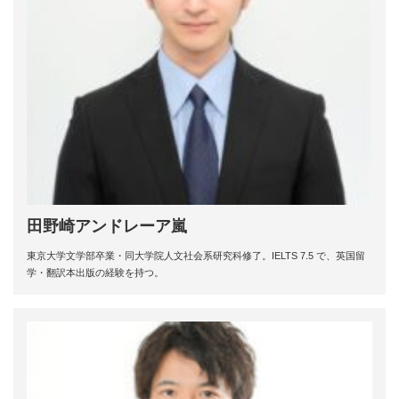
田野崎アンドレーア嵐
東京大学文学部卒業・同大学院人文社会系研究科修了。IELTS 7.5 で、英国留
学・翻訳本出版の経験を持つ。