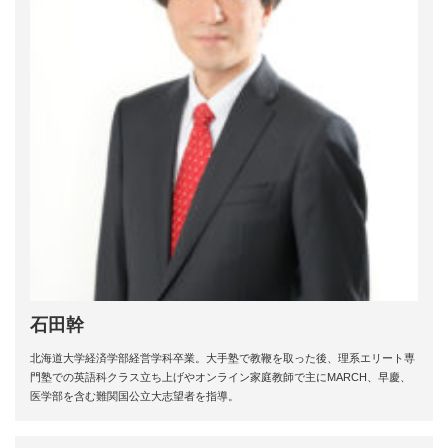
石田幹
北海道大学経済学部経営学科卒業。大手塾で教鞭を取った後、理系エリート専
門塾での英語科クラス立ち上げやオンライン家庭教師で主にMARCH、早慶、
医学部を含む難関国公立大志望者を指導。