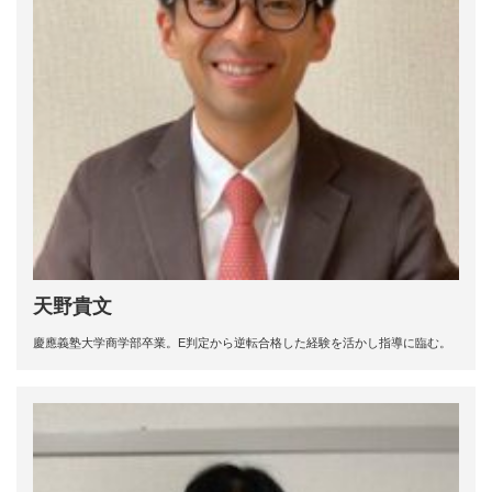
天野貴文
慶應義塾大学商学部卒業。E判定から逆転合格した経験を活かし指導に臨む。