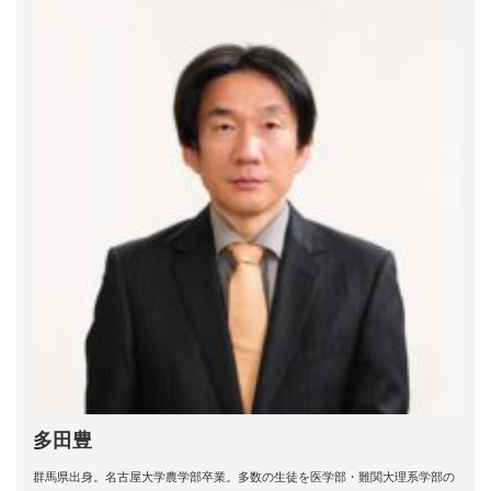
多田豊
群馬県出身。名古屋大学農学部卒業。多数の生徒を医学部・難関大理系学部の