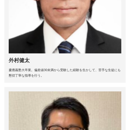
外村健太
慶應義塾大卒業。偏差値30未満から受験した経験を生かして、苦手な生徒にも
懇切丁寧な指導を行う。