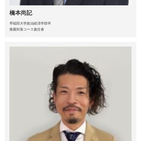
橋本尚記
早稲田大学政治経済学部卒
推薦対策コース責任者