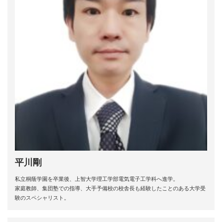
平川剛
私立桐蔭学園を卒業後、上智大学理工学部電気電子工学科へ進学。
家庭教師、集団塾での指導、大手予備校の校舎長も経験したことのある大学受
験のスペシャリスト。