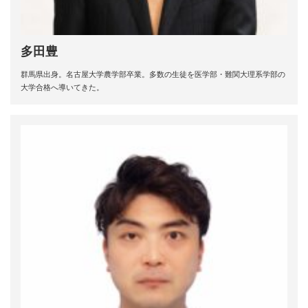
多田豊
群馬県出身。名古屋大学農学部卒業。多数の生徒を医学部・難関大理系学部の
大学合格へ導いてきた。