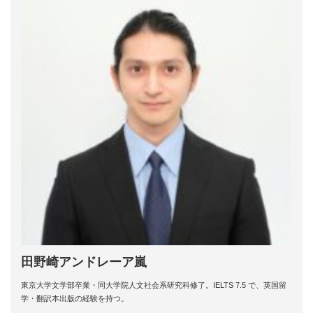
田野崎アンドレーア嵐
東京大学文学部卒業・同大学院人文社会系研究科修了。IELTS 7.5 で、英国留
学・翻訳本出版の経験を持つ。