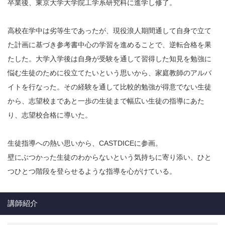
卒業後、東京大学大学院工学系研究科に進学し修了。
高校在学中は劣等生であったが、現役浪人期間通して自身で立て
た計画に基づき参考書中心の学習を進めることで、逆転合格を果
たした。大学入学後は自身が受験を通して習得した知見を勉強に
悩む生徒のために役立てたいという思いから、家庭教師のアルバ
イトを行なった。その経験を通して比較的勉強が得意でない生徒
から、志望校まであと一歩の生徒まで幅広い生徒の指導にあた
り、志望校合格に導いた。
生徒指導への熱い思いから、CASTDICEに参画。
壁にぶつかった生徒のわからないという気持ちに寄り添い、ひと
つひとつ階段を登らせるような指導を心がけている。
講師紹介