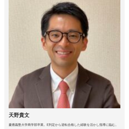
天野貴文
慶應義塾大学商学部卒業。E判定から逆転合格した経験を活かし指導に臨む。