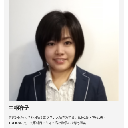
中桐祥子
東京外国語大学外国語学部フランス語専攻卒業。仏検1級・英検1級・
TOEIC955点。文系科目に加えて高校数学の指導も可能。