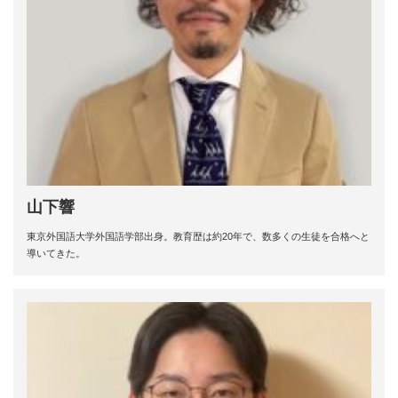
山下響
東京外国語大学外国語学部出身。教育歴は約20年で、数多くの生徒を合格へと
導いてきた。