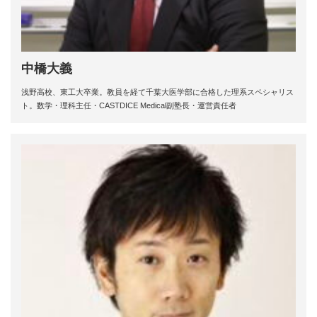
中橋大義
浅野高校、東工大卒業。教員を経て千葉大医学部に合格した理系スペシャリス
ト。数学・理科主任・CASTDICE Medical副塾長・運営責任者