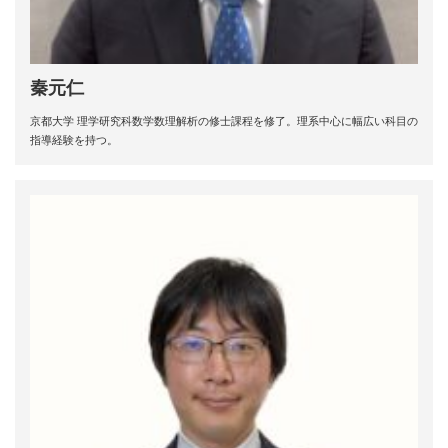
秦元仁
京都大学 理学研究科数学数理解析の修士課程を修了。理系中心に幅広い科目の
指導経験を持つ。