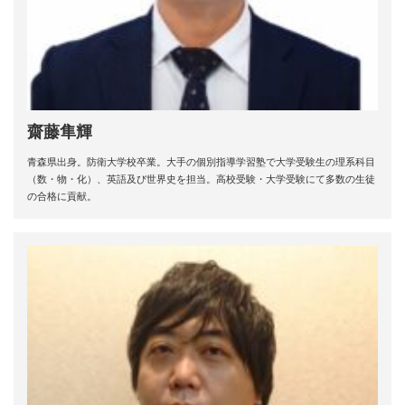
齋藤隼輝
青森県出身。防衛大学校卒業。大手の個別指導学習塾で大学受験生の理系科目
（数・物・化）、英語及び世界史を担当。高校受験・大学受験にて多数の生徒
の合格に貢献。