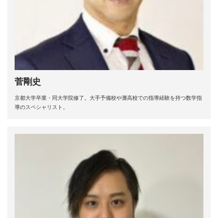
菅剛史
京都大学卒業・同大学院修了。大手予備校や灘高校での指導経験を持つ数学指
導のスペシャリスト。