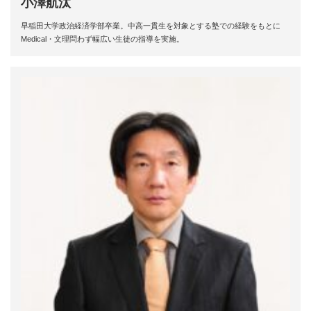
小澤航汰
早稲田大学政治経済学部卒業。中高一貫生を対象とする塾での経験をもとに
Medical・文理問わず幅広い生徒の指導を実施。