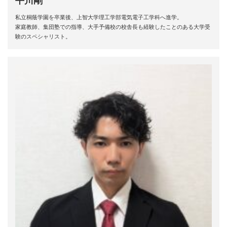
平川剛
私立桐蔭学園を卒業後、上智大学理工学部電気電子工学科へ進学。
家庭教師、集団塾での指導、大手予備校の校舎長も経験したことのある大学受
験のスペシャリスト。