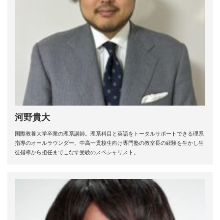
河野貴大
国際教養大学卒業の理系講師。理系科目と英語をトータルサポートできる理系
指導のオールラウンダー。中高一貫校生向け専門塾の教室長の経験を生かし生
徒指導から担任までこなす受験のスペシャリスト。