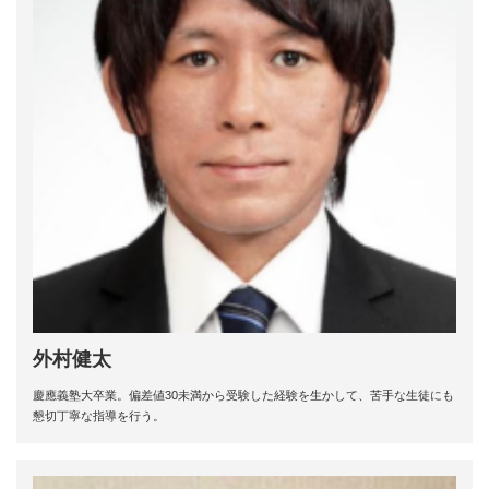
外村健太
慶應義塾大卒業。偏差値30未満から受験した経験を生かして、苦手な生徒にも
懇切丁寧な指導を行う。