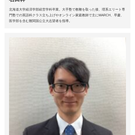
北海道大学経済学部経営学科卒業。大手塾で教鞭を取った後、理系エリート専
門塾での英語科クラス立ち上げやオンライン家庭教師で主にMARCH、早慶、
医学部を含む難関国公立大志望者を指導。