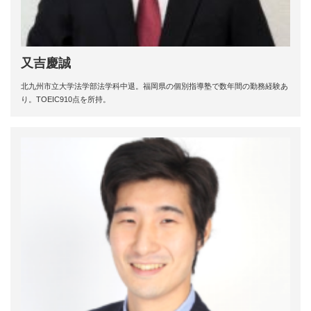
又吉慶誠
北九州市立大学法学部法学科中退。福岡県の個別指導塾で数年間の勤務経験あ
り。TOEIC910点を所持。