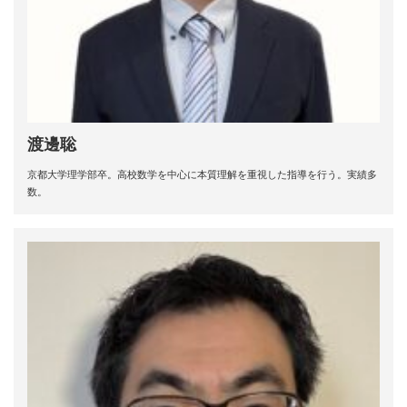
渡邊聡
京都大学理学部卒。高校数学を中心に本質理解を重視した指導を行う。実績多
数。