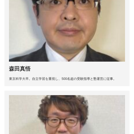
森田真悟
東京科学大卒。自立学習を重視し、500名超の受験指導と塾運営に従事。