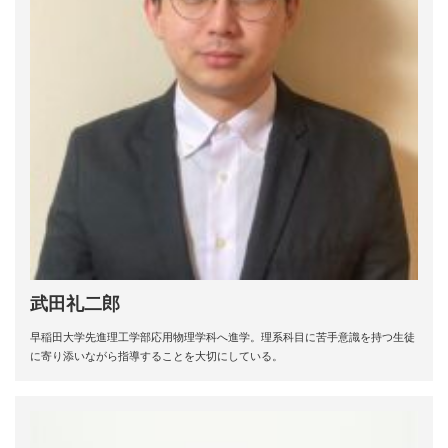
武田礼二郎
早稲田大学先進理工学部応用物理学科へ進学。理系科目に苦手意識を持つ生徒
に寄り添いながら指導することを大切にしている。