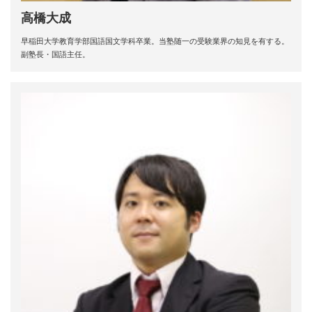
高橋大成
早稲田大学教育学部国語国文学科卒業。当塾随一の受験業界の知見を有する。
副塾長・国語主任。