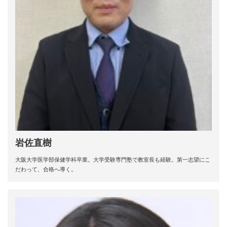
岩佐直樹
大阪大学医学部保健学科卒業。大学受験専門塾で教室長も経験。第一志望にこ
だわって、合格へ導く。