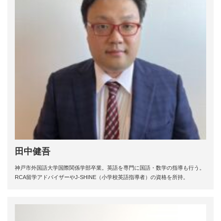
田中健吾
神戸市外国語大学国際関係学部卒業。英語を専門に国語・数学の指導も行う。
RCA留学アドバイザーやJ-SHINE（小学校英語指導者）の資格を所持。