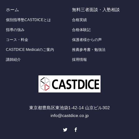
ホーム
無料三者面談・入塾相談
個別指導塾CASTDICEとは
合格実績
指導の強み
合格体験記
コース・料金
保護者様からの声
CASTDICE Medicalのご案内
推薦参考書・勉強法
講師紹介
採用情報
東京都豊島区東池袋1-42-14 山京ビル302
info@castdice.co.jp
Twitter
Facebook