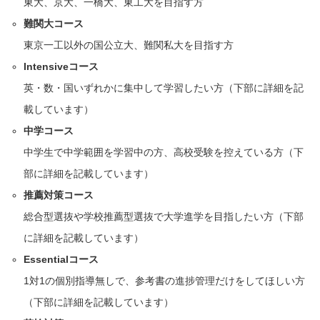
東大、京大、一橋大、東工大を目指す方
難関大コース
東京一工以外の国公立大、難関私大を目指す方
Intensiveコース
英・数・国いずれかに集中して学習したい方（下部に詳細を記
載しています）
中学コース
中学生で中学範囲を学習中の方、高校受験を控えている方（下
部に詳細を記載しています）
推薦対策コース
総合型選抜や学校推薦型選抜で大学進学を目指したい方（下部
に詳細を記載しています）
Essentialコース
1対1の個別指導無しで、参考書の進捗管理だけをしてほしい方
（下部に詳細を記載しています）