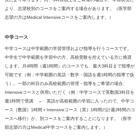
より、志望校別のコースをご案内する場合があります。（医学部
志望の方はMedical Intensiveコースをご案内します。）
中学コース
中学コースは中学範囲の学習管理および指導を行うコースです。
中学生で中学範囲を学習中の方、高校受験を控えている方に推奨
します。月4時間（週1時間）のコースでも、最大3科目まで指導が
可能です（例：中学範囲の英語・数学・国語を週1時間の指導で扱
う）。一部の科目のみ高校範囲の管理・指導をご希望の場合、
Intensiveコースと併用いただく（例：中学コースで英数国3科目を
週1時間で受講 → 英語が高校範囲の学習に入ったので、中学コ
ース［数国］1時間＋Intensiveコース［英］1時間の計週2時間のコ
ースへ移行）か、別コースをご案内することになります。（医学
部志望の方はMedical中学コースをご案内します。）