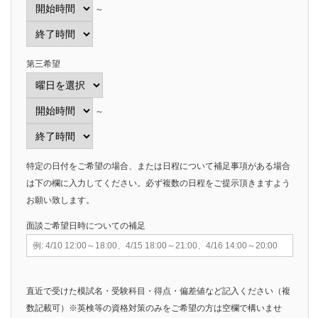
～
第三希望
～
特定の日付をご希望の場合、または日程について補足事項がある場合
は下の欄に入力してください。必ず複数の日程をご提示頂きますよう
お願い致します。
面談ご希望日時についての補足
直近で受けた模試名・受験科目・得点・偏差値など記入ください（複
数記載可）※英検等の資格対策のみをご希望の方は空欄で構いませ