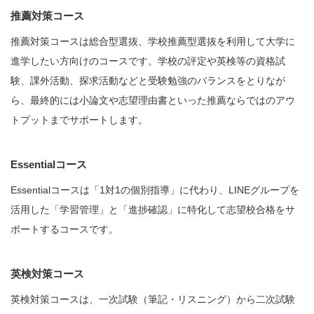
推薦対策コース
推薦対策コースは総合型選抜、学校推薦型選抜を利用して大学に
進学したい方向けのコースです。学校の評定や英検等の資格試
験、課外活動、探求活動などと受験勉強のバランスをとりなが
ら、最終的には小論文や志望理由書といった推薦ならではのアウ
トプットまでサポートします。
Essentialコース
Essentialコースは「1対1の個別指導」に代わり、LINEグループを
活用した「学習管理」と「進捗確認」に特化して志望校合格をサ
ポートするコースです。
英検対策コース
英検対策コースは、一次試験（筆記・リスニング）から二次試験