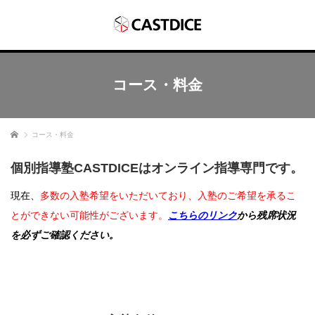
コース・料金
ホーム
コース・料金
個別指導塾CASTDICEは
オンライン指導専門
です。
現在、
多数の入塾希望をいただいており、入塾のご希望を承るこ
とができない可能性がございます。
こちらのリンク
から残席状況
を必ずご確認ください。