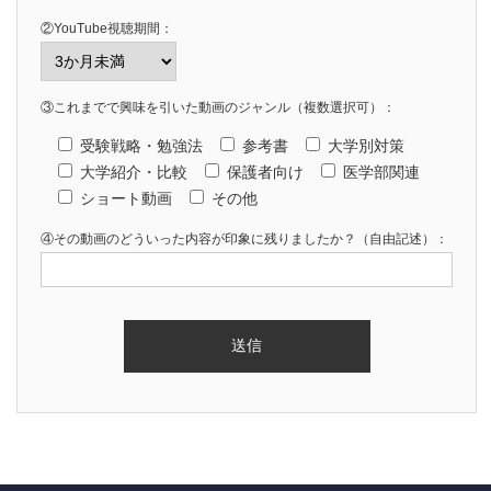
②YouTube視聴期間：
③これまでで興味を引いた動画のジャンル（複数選択可）：
受験戦略・勉強法
参考書
大学別対策
大学紹介・比較
保護者向け
医学部関連
ショート動画
その他
④その動画のどういった内容が印象に残りましたか？（自由記述）：