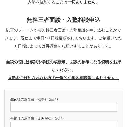
入塾を強制することは
一切ありません
。
無料三者面談・入塾相談申込
以下のフォームから無料三者面談・入塾相談を申し込むことがで
きます。返信まで半日〜1日程度頂戴しております。ご希望いただ
く日程によっては再調整をお願いすることがあります。
面談の際には模試や学校の成績等、
面談の参考になる資料をお持
ちください。
入塾をご検討されない方の一般的な学習相談等は承れません。
生徒様のお名前（漢字） (必須)
生徒様のお名前（よみがな）(必須)