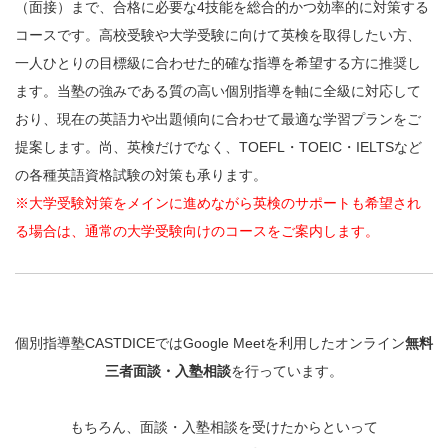
（面接）まで、合格に必要な4技能を総合的かつ効率的に対策する
コースです。高校受験や大学受験に向けて英検を取得したい方、
一人ひとりの目標級に合わせた的確な指導を希望する方に推奨し
ます。当塾の強みである質の高い個別指導を軸に全級に対応して
おり、現在の英語力や出題傾向に合わせて最適な学習プランをご
提案します。尚、英検だけでなく、TOEFL・TOEIC・IELTSなど
の各種英語資格試験の対策も承ります。
※大学受験対策をメインに進めながら英検のサポートも希望され
る場合は、通常の大学受験向けのコースをご案内します。
個別指導塾CASTDICEではGoogle Meetを利用したオンライン
無料
三者面談・入塾相談
を行っています。
もちろん、面談・入塾相談を受けたからといって