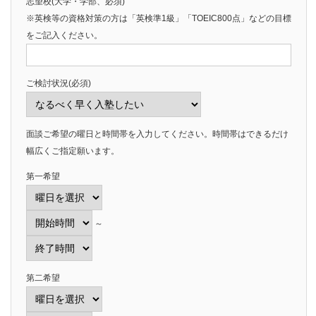
志望校(大学・学部、必須)
※英検等の資格対策の方は「英検準1級」「TOEIC800点」などの目標
をご記入ください。
ご検討状況(必須)
面談ご希望の曜日と時間帯を入力してください。時間帯はできるだけ
幅広くご指定願います。
第一希望
～
第二希望