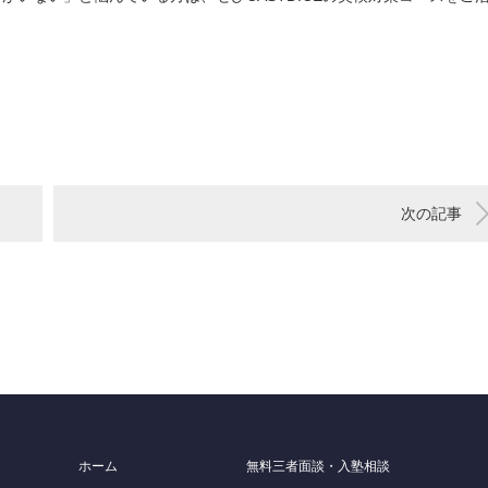
次の記事
ホーム
無料三者面談・入塾相談