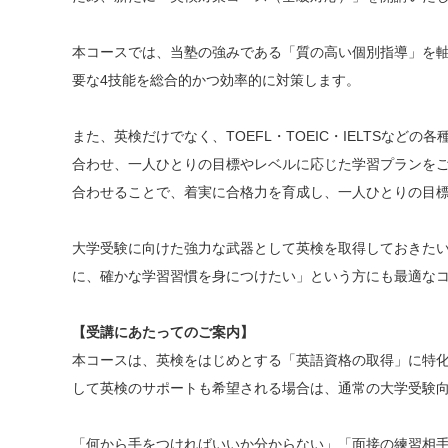
本コースでは、当塾の強みである「質の高い個別指導」を
要な4技能を総合的かつ効率的に対策します。
また、英検だけでなく、TOEFL・TOEIC・IELTSな
合わせ、一人ひとりの目標やレベルに応じた学習プランを
合わせることで、着実に合格力を育成し、一人ひとりの目
大学受験に向けた強力な武器として英検を取得しておきた
に、確かな学習習慣を身につけたい」という方にも最適な
【受講にあたってのご案内】
本コースは、英検をはじめとする「英語資格の取得」に特
して英検のサポートも希望される場合は、通常の大学受験
「何から手をつければいいか分からない」「面接の練習相手が