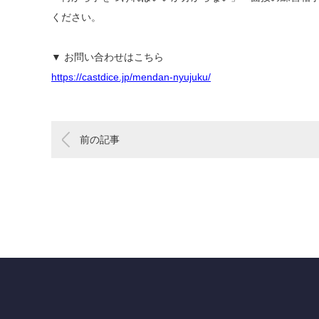
ください。
▼ お問い合わせはこちら
https://castdice.jp/mendan-nyujuku/
前の記事