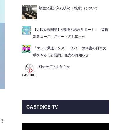
塾生の受け入れ状況（残席）について
【6/15新規開講】4技能を総合サポート！「英検
対策コース」スタートのお知らせ
『マンガ爆速インストール！ 教科書の日本文
学をぎゅっと要約』発売のお知らせ
料金改定のお知らせ
CASTDICE TV
する
動
画