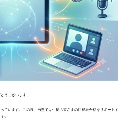
がとうございます。
まっています。この度、当塾では生徒の皆さまの目標級合格をサポート
します。