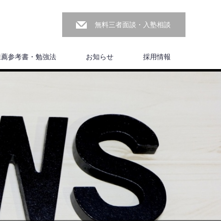
無料三者面談・入塾相談
推薦参考書・勉強法
お知らせ
採用情報