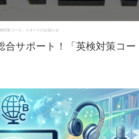
英検対策コース」スタートのお知らせ
能を総合サポート！「英検対策コー