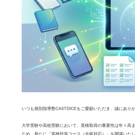
いつも個別指導塾CASTDICEをご愛顧いただき、誠にあり
大学受験や高校受験において、英検取得の重要性は年々高
ため、新たに「英検対策コース（全級対応）」を開講いた