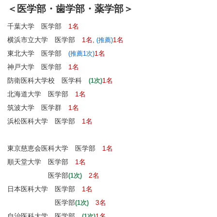
＜医学部・歯学部・薬学部＞
千葉大学 医学部
1名
横浜市立大学 医学部
1名
,
1名
(推薦)
東北大学 医学部
1名
(推薦1次)
神戸大学 医学部
1名
防衛医科大学校 医学科
1名
(1次)
北海道大学 医学部
1名
筑波大学 医学群
1名
浜松医科大学 医学部
1名
東京慈恵会医科大学 医学部
1名
順天堂大学 医学部
1名
医学部
2名
(1次)
日本医科大学 医学部
1名
医学部
3名
(1次)
自治医科大学 医学部
1名
(1次)