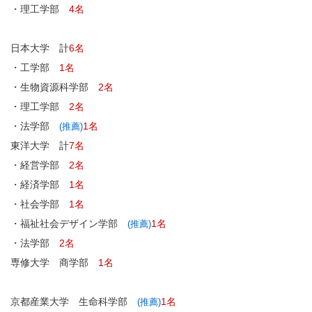
・理工学部
4名
日本大学 計
6名
・工学部
1名
・生物資源科学部
2名
・理工学部
2名
・法学部
1名
(推薦)
東洋大学 計
7名
・経営学部
2名
・経済学部
1名
・社会学部
1名
・福祉社会デザイン学部
1名
(推薦)
・法学部
2名
専修大学 商学部
1名
京都産業大学 生命科学部
1名
(推薦)