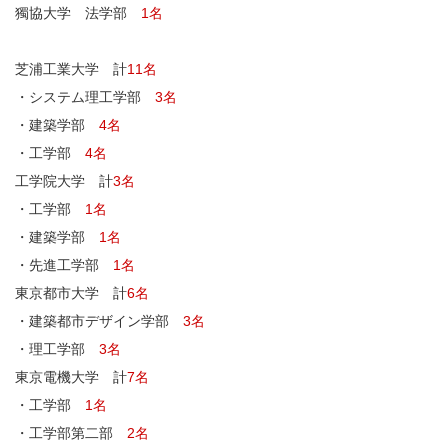
獨協大学 法学部
1名
芝浦工業大学 計
11名
・システム理工学部
3名
・建築学部
4名
・工学部
4名
工学院大学 計
3名
・工学部
1名
・建築学部
1名
・先進工学部
1名
東京都市大学 計
6名
・建築都市デザイン学部
3名
・理工学部
3名
東京電機大学 計
7名
・工学部
1名
・工学部第二部
2名