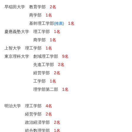
早稲田大学 教育学部
2名
商学部
1名
基幹理工学部
1名
(推薦)
慶應義塾大学 理工学部
1名
商学部
1名
上智大学 理工学部
1名
東京理科大学 創域理工学部
9名
先進工学部
2名
経営学部
2名
工学部
1名
理学部第二部
1名
明治大学 理工学部
4名
経営学部
2名
政治経済学部
2名
総合数理学部
1名