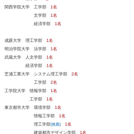
関西学院大学 工学部
1名
文学部
1名
経済学部
1名
成蹊大学 理工学部
1名
明治学院大学 法学部
1名
武蔵大学 人文学部
1名
経済学部
1名
芝浦工業大学 システム理工学部
2名
工学部
2名
工学院大学 情報学部
1名
工学部
1名
東京都市大学 環境学部
1名
情報工学部
1名
理工学部
1名
(推薦)
建築都市デザイン学部
1名