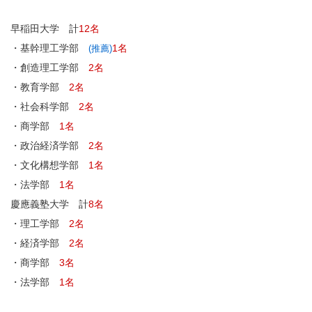
早稲田大学 計
12名
・基幹理工学部
1名
(推薦)
・創造理工学部
2名
・教育学部
2名
・社会科学部
2名
・商学部
1名
・政治経済学部
2名
・文化構想学部
1名
・法学部
1名
慶應義塾大学 計
8名
・理工学部
2名
・経済学部
2名
・商学部
3名
・法学部
1名