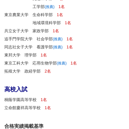
工学部
1名
(推薦)
東京農業大学 生命科学部
1名
地域環境科学部
1名
共立女子大学 家政学部
1名
追手門学院大学 社会学部
1名
(推薦)
同志社女子大学 看護学部
1名
(推薦)
東邦大学 理学部
1名
東京工科大学 応用生物学部
1名
(推薦)
拓殖大学 政経学部
2名
高校入試
桐蔭学園高等学校
1名
立命館慶祥高等学校
1名
合格実績掲載基準