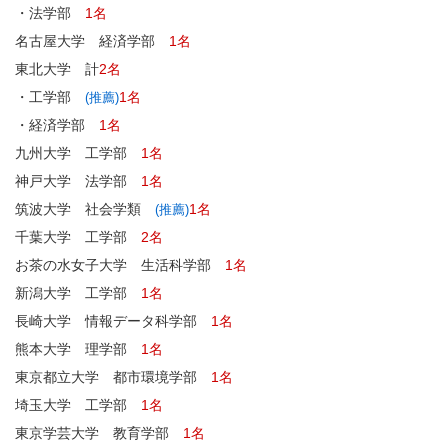
・法学部
1名
名古屋大学 経済学部
1名
東北大学 計
2名
・工学部
1名
(推薦)
・経済学部
1名
九州大学 工学部
1名
神戸大学 法学部
1名
筑波大学 社会学類
1名
(推薦)
千葉大学 工学部
2名
お茶の水女子大学 生活科学部
1名
新潟大学 工学部
1名
長崎大学 情報データ科学部
1名
熊本大学 理学部
1名
東京都立大学 都市環境学部
1名
埼玉大学 工学部
1名
東京学芸大学 教育学部
1名