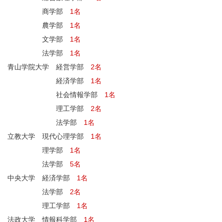
商学部
1名
農学部
1名
文学部
1名
法学部
1名
青山学院大学 経営学部
2名
経済学部
1名
社会情報学部
1名
理工学部
2名
法学部
1名
立教大学 現代心理学部
1名
理学部
1名
法学部
5名
中央大学 経済学部
1名
法学部
2名
理工学部
1名
法政大学 情報科学部
1名