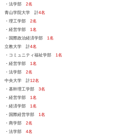
・法学部
2名
青山学院大学 計
4名
・理工学部
2名
・経営学部
1名
・国際政治経済学部
1名
立教大学 計
4名
・コミュニティ福祉学部
1名
・経営学部
1名
・法学部
2名
中央大学 計
12名
・基幹理工学部
3名
・経営学部
1名
・経済学部
1名
・国際経営学部
1名
・商学部
2名
・法学部
4名