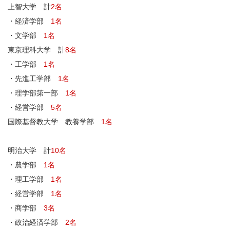
上智大学 計
2名
・経済学部
1名
・文学部
1名
東京理科大学 計
8名
・工学部
1名
・先進工学部
1名
・理学部第一部
1名
・経営学部
5名
国際基督教大学 教養学部
1名
明治大学 計
10名
・農学部
1名
・理工学部
1名
・経営学部
1名
・商学部
3名
・政治経済学部
2名