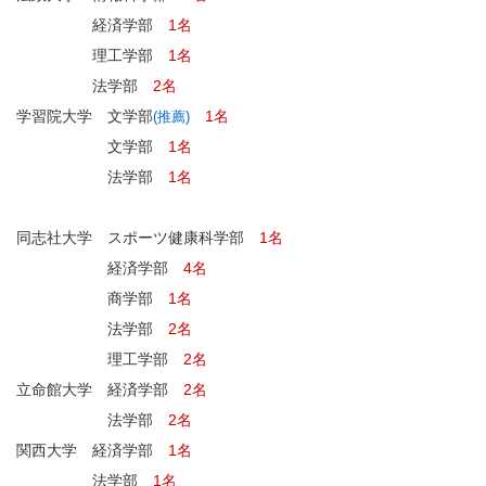
経済学部
1名
理工学部
1名
法学部
2名
学習院大学 文学部
1名
(推薦)
文学部
1名
法学部
1名
同志社大学 スポーツ健康科学部
1名
経済学部
4名
商学部
1名
法学部
2名
理工学部
2名
立命館大学 経済学部
2名
法学部
2名
関西大学 経済学部
1名
法学部
1名