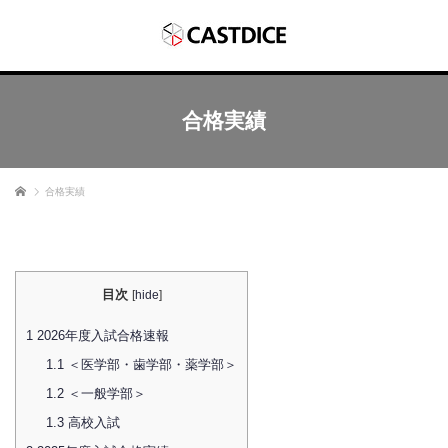
合格実績
ホーム
合格実績
目次
[
hide
]
1
2026年度入試合格速報
1.1
＜医学部・歯学部・薬学部＞
1.2
＜一般学部＞
1.3
高校入試