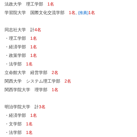
法政大学 理工学部
1名
学習院大学 国際文化交流学部
1名
,
1名
(推薦)
同志社大学 計
4名
・理工学部
1名
・経済学部
1名
・政策学部
1名
・法学部
1名
立命館大学 経営学部
2名
関西大学 システム理工学部
2名
関西学院大学 理学部
1名
明治学院大学 計
3名
・経済学部
1名
・文学部
1名
・法学部
1名