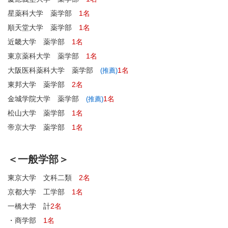
星薬科大学 薬学部
1名
順天堂大学 薬学部
1名
近畿大学 薬学部
1名
東京薬科大学 薬学部
1名
大阪医科薬科大学 薬学部
1名
(推薦)
東邦大学 薬学部
2名
金城学院大学 薬学部
1名
(推薦)
松山大学 薬学部
1名
帝京大学 薬学部
1名
＜一般学部＞
東京大学 文科二類
2名
京都大学 工学部
1名
一橋大学 計
2名
・商学部
1名