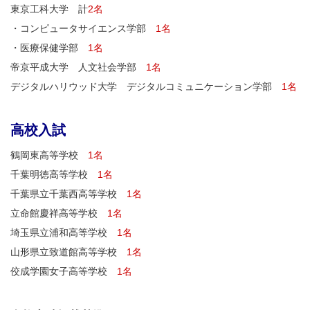
東京工科大学 計
2名
・コンピュータサイエンス学部
1名
・医療保健学部
1名
帝京平成大学 人文社会学部
1名
デジタルハリウッド大学 デジタルコミュニケーション学部
1名
高校入試
鶴岡東高等学校
1名
千葉明徳高等学校
1名
千葉県立千葉西高等学校
1名
立命館慶祥高等学校
1名
埼玉県立浦和高等学校
1名
山形県立致道館高等学校
1名
佼成学園女子高等学校
1名