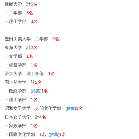
近畿大学 計
6名
・工学部
3名
・理工学部
3名
豊田工業大学 工学部
2名
東海大学 計
2名
・文学部
1名
・経営学部
1名
帝京大学 理工学部
1名
国士舘大学 計
2名
・政経学部
1名
(推薦)
・理工学部
1名
昭和女子大学 人間文化学部
1名
(推薦)
日本女子大学 計
4名
・家政学部
1名
・国際文化学部
1名
,
1名
(推薦)