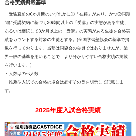
合格実績掲載基準
・受験直前の6か月間のいずれかに①「在籍」があり、かつ②同期
間に受講契約に基づく30時間以上の「受講」の実態がある生徒、
あるいは継続して3か月以上の「受講」の実態がある生徒を合格実
績をカウントする対象の生徒とする。(全国学習塾協会の基準で掲
載を行っております。当塾は同協会の会員ではありませんが、業
界一般の基準を用いることで、より分かりやすい合格実績の掲載
を行います。)
・人数はのべ人数
・推薦型入試での合格の場合は必ずその旨を明示して記載しま
す。
2025年度入試合格実績