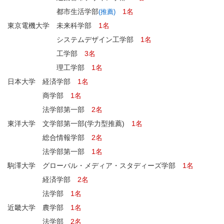
都市生活学部
1名
(推薦)
東京電機大学 未来科学部
1名
システムデザイン工学部
1名
工学部
3名
理工学部
1名
日本大学 経済学部
1名
商学部
1名
法学部第一部
2名
東洋大学 文学部第一部(学力型推薦)
1名
総合情報学部
2名
法学部第一部
1名
駒澤大学 グローバル・メディア・スタディーズ学部
1名
経済学部
2名
法学部
1名
近畿大学 農学部
1名
法学部
2名