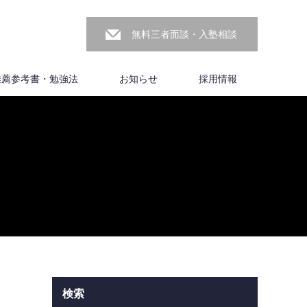
無料三者面談・入塾相談
推薦参考書・勉強法
お知らせ
採用情報
検索