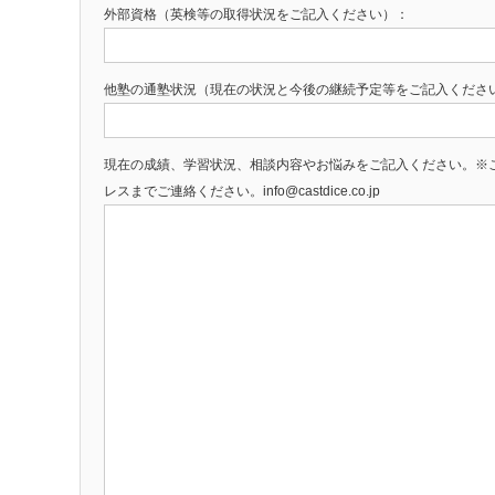
外部資格（英検等の取得状況をご記入ください）：
他塾の通塾状況（現在の状況と今後の継続予定等をご記入くださ
現在の成績、学習状況、相談内容やお悩みをご記入ください。※
レスまでご連絡ください。info@castdice.co.jp