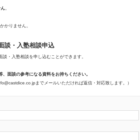
せん
。
用はかかりません。
面談・入塾相談申込
面談・入塾相談を申し込むことができます。
等、面談の参考になる資料をお持ちください。
castdice.co.jpまでメールいただければ返信・対応致します。）