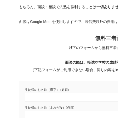
もちろん、面談・相談で入塾を強制することは
一切ありま
面談はGoogle Meetを使用しますので、通信費以外の費
無料三者
以下のフォームから無料三者
面談の際は、模試や学校の成績
（下記フォームがご利用できない場合、同じ内容をinfo@
生徒様のお名前（漢字） (必須)
生徒様のお名前（よみがな）(必須)