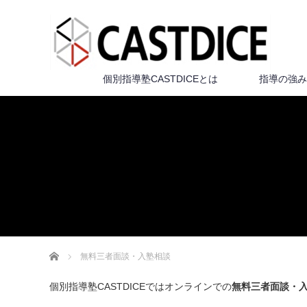
個別指導塾CASTDICEとは
指導の強み
ホーム
無料三者面談・入塾相談
個別指導塾CASTDICEではオンラインでの
無料三者面談・