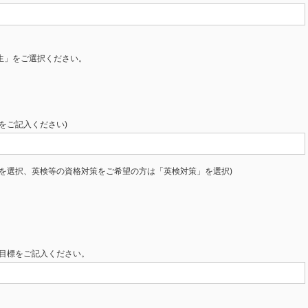
生」をご選択ください。
歴をご記入ください)
を選択、英検等の資格対策をご希望の方は「英検対策」を選択)
の目標をご記入ください。