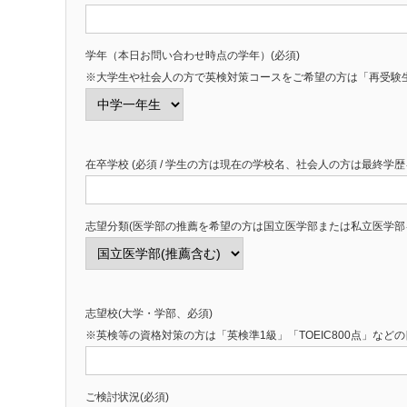
学年（本日お問い合わせ時点の学年）(必須)
※大学生や社会人の方で英検対策コースをご希望の方は「再受験
在卒学校 (必須 / 学生の方は現在の学校名、社会人の方は最終学
志望分類(医学部の推薦を希望の方は国立医学部または私立医学部
志望校(大学・学部、必須)
※英検等の資格対策の方は「英検準1級」「TOEIC800点」など
ご検討状況(必須)