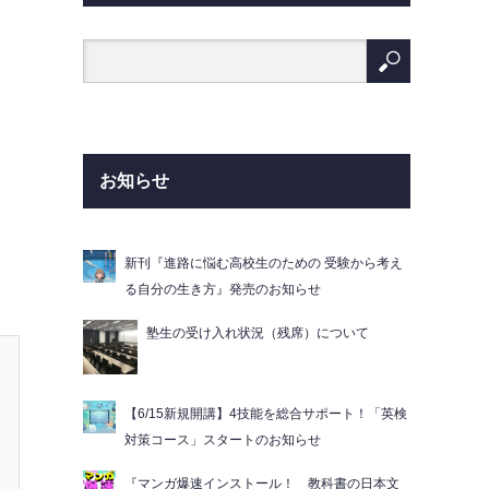
お知らせ
新刊『進路に悩む高校生のための 受験から考え
る自分の生き方』発売のお知らせ
塾生の受け入れ状況（残席）について
【6/15新規開講】4技能を総合サポート！「英検
対策コース」スタートのお知らせ
『マンガ爆速インストール！ 教科書の日本文