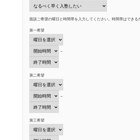
面談ご希望の曜日と時間帯を入力してください。時間帯はできる
第一希望
～
第二希望
～
第三希望