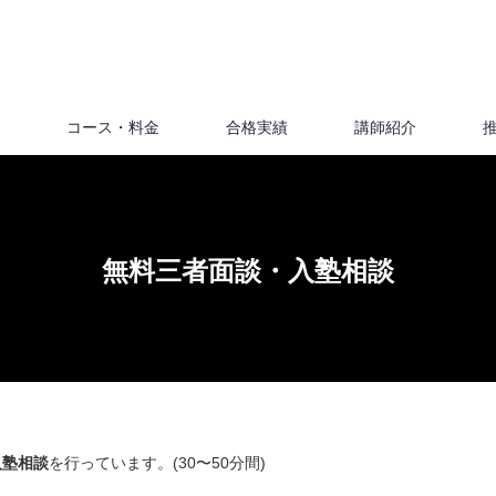
コース・料金
合格実績
講師紹介
無料三者面談・入塾相談
入塾相談
を行っています。(30〜50分間)