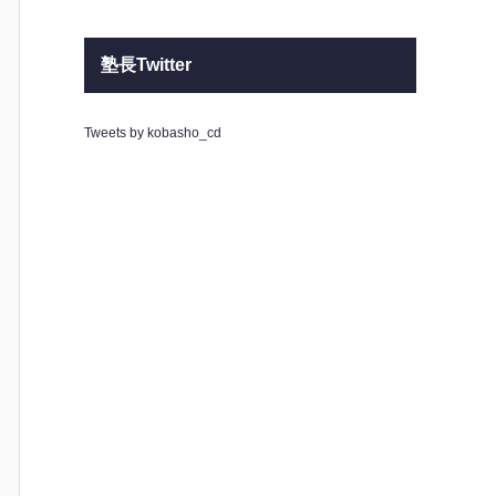
塾長Twitter
Tweets by kobasho_cd