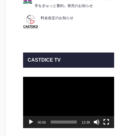
学をぎゅっと要約』発売のお知らせ
料金改定のお知らせ
CASTDICE TV
動
画
プ
レ
ー
ヤ
ー
00:00
13:38