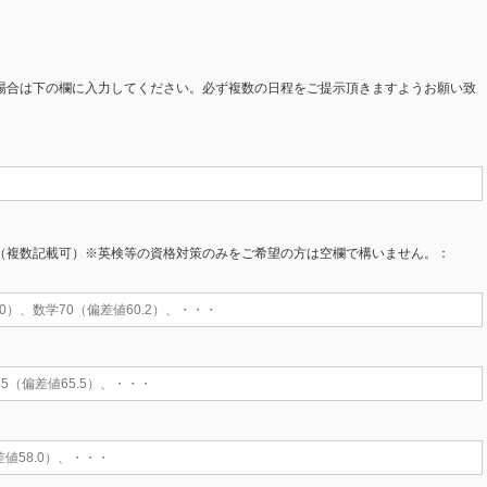
場合は下の欄に入力してください。必ず複数の日程をご提示頂きますようお願い致
（複数記載可）※英検等の資格対策のみをご希望の方は空欄で構いません。：