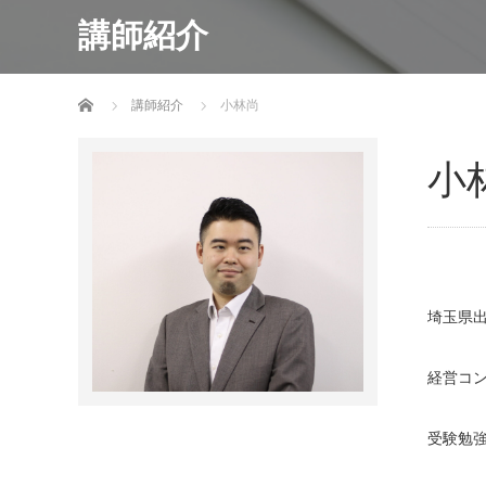
講師紹介
ホーム
講師紹介
小林尚
小
埼玉県
経営コン
受験勉