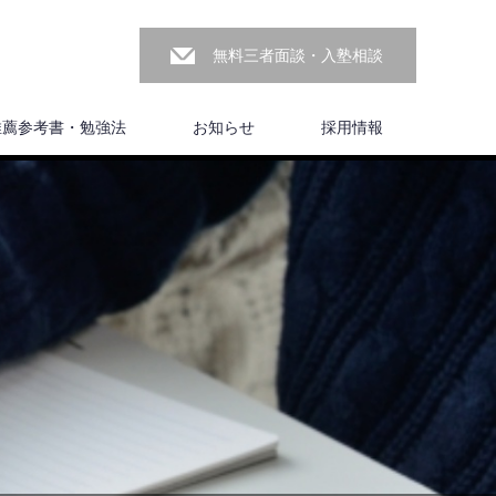
無料三者面談・入塾相談
推薦参考書・勉強法
お知らせ
採用情報