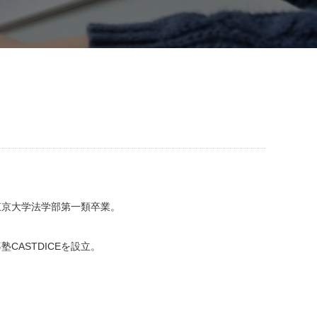
東京大学法学部第一類卒業。
ASTDICEを設立。