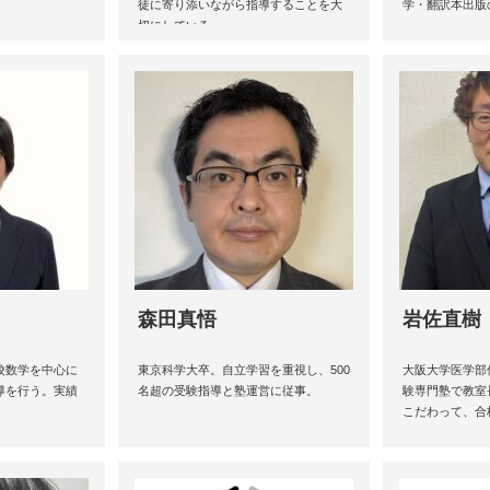
徒に寄り添いながら指導することを大
学・翻訳本出版
切にしている。
森田真悟
岩佐直樹
校数学を中心に
東京科学大卒。自立学習を重視し、500
大阪大学医学部
導を行う。実績
名超の受験指導と塾運営に従事。
験専門塾で教室
こだわって、合