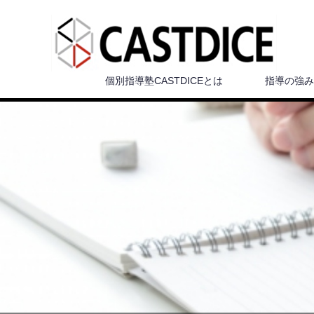
個別指導塾CASTDICEとは
指導の強み