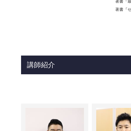
著書『
著書『
講師紹介