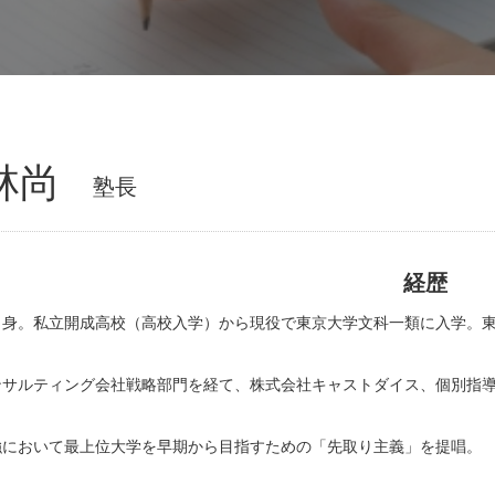
林尚
塾長
経歴
出身。私立開成高校（高校入学）から現役で東京大学文科一類に入学。
サルティング会社戦略部門を経て、株式会社キャストダイス、個別指導塾C
強において最上位大学を早期から目指すための「先取り主義」を提唱。