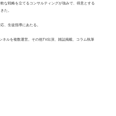
柔軟な戦略を立てるコンサルティングが強みで、得意とする
てきた。
対応、生徒指導にあたる。
beチャンネルを複数運営。その他TV出演、雑誌掲載、コラム執筆