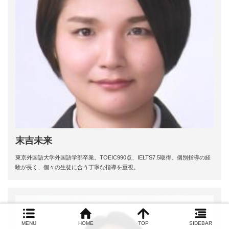
末吉未来
東京外国語大学外国語学部卒業。TOEIC990点、IELTS7.5取得。個別指導の経
験が長く、個々の生徒に合う丁寧な指導を重視。
MENU
HOME
TOP
SIDEBAR