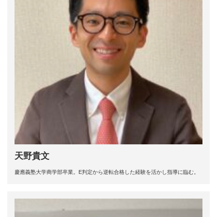
天野貴文
慶應義塾大学商学部卒業。E判定から逆転合格した経験を活かし指導に臨む。