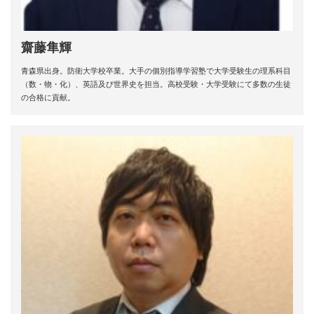
齋藤隼輝
青森県出身。防衛大学校卒業。大手の個別指導学習塾で大学受験生の理系科目
（数・物・化）、英語及び世界史を担当。高校受験・大学受験にて多数の生徒
の合格に貢献。