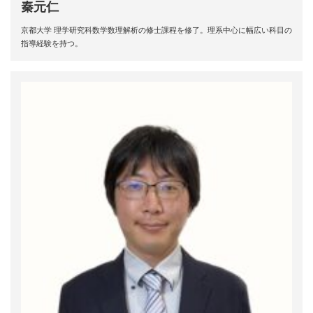
秦元仁
京都大学 理学研究科数学数理解析の修士課程を修了。理系中心に幅広い科目の
指導経験を持つ。