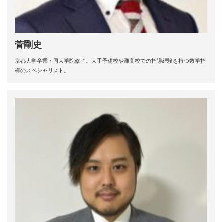
菅剛史
京都大学卒業・同大学院修了。大手予備校や灘高校での指導経験を持つ数学指
導のスペシャリスト。