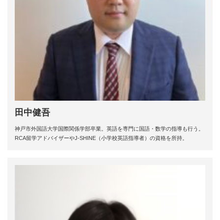
田中健吾
神戸市外国語大学国際関係学部卒業。英語を専門に国語・数学の指導も行う。
RCA留学アドバイザーやJ-SHINE（小学校英語指導者）の資格を所持。