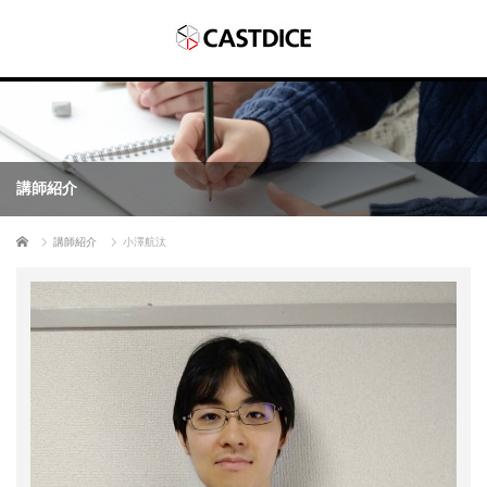
講師紹介
ホーム
講師紹介
小澤航汰