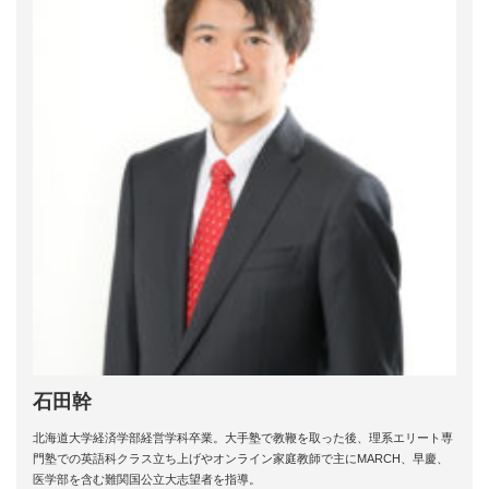
石田幹
北海道大学経済学部経営学科卒業。大手塾で教鞭を取った後、理系エリート専
門塾での英語科クラス立ち上げやオンライン家庭教師で主にMARCH、早慶、
医学部を含む難関国公立大志望者を指導。