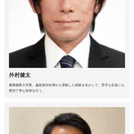
外村健太
慶應義塾大卒業。偏差値30未満から受験した経験を生かして、苦手な生徒にも
懇切丁寧な指導を行う。