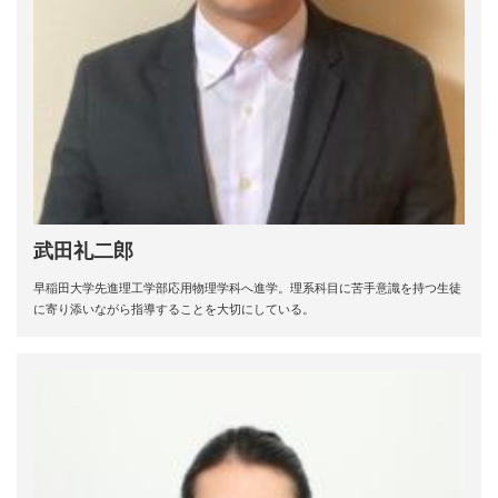
武田礼二郎
早稲田大学先進理工学部応用物理学科へ進学。理系科目に苦手意識を持つ生徒
に寄り添いながら指導することを大切にしている。