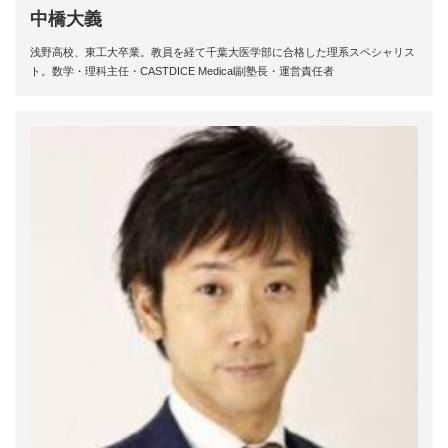
中橋大義
浅野高校、東工大卒業。教員を経て千葉大医学部に合格した理系スペシャリス
ト。数学・理科主任・CASTDICE Medical副塾長・運営責任者