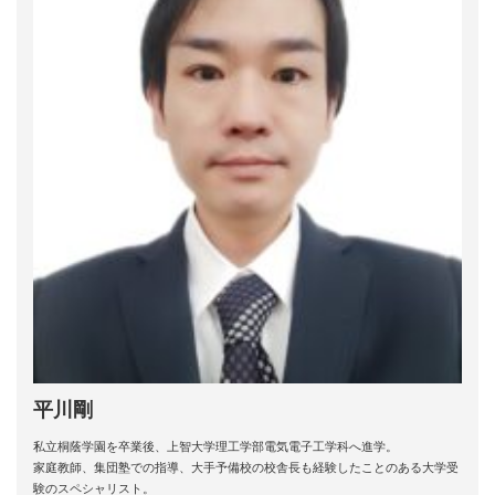
平川剛
私立桐蔭学園を卒業後、上智大学理工学部電気電子工学科へ進学。
家庭教師、集団塾での指導、大手予備校の校舎長も経験したことのある大学受
験のスペシャリスト。