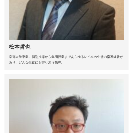
松本哲也
京都大学卒業。個別指導から集団授業まであらゆるレベルの生徒の指導経験が
あり、どんな生徒にも寄り添う指導。