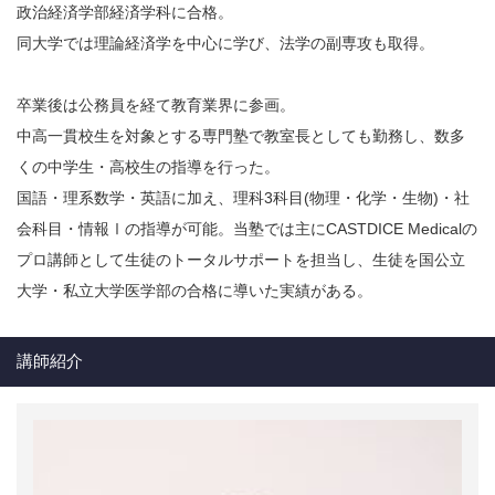
政治経済学部経済学科に合格。
同大学では理論経済学を中心に学び、法学の副専攻も取得。
卒業後は公務員を経て教育業界に参画。
中高一貫校生を対象とする専門塾で教室長としても勤務し、数多
くの中学生・高校生の指導を行った。
国語・理系数学・英語に加え、理科3科目(物理・化学・生物)・社
会科目・情報Ⅰの指導が可能。当塾では主にCASTDICE Medicalの
プロ講師として生徒のトータルサポートを担当し、生徒を国公立
大学・私立大学医学部の合格に導いた実績がある。
講師紹介