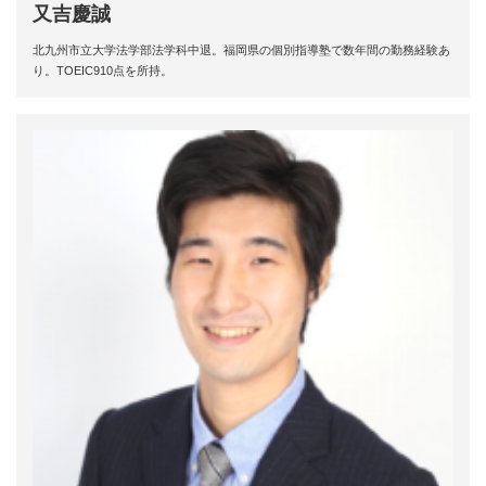
又吉慶誠
北九州市立大学法学部法学科中退。福岡県の個別指導塾で数年間の勤務経験あ
り。TOEIC910点を所持。