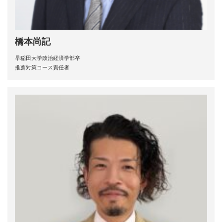
橋本尚記
早稲田大学政治経済学部卒
推薦対策コース責任者