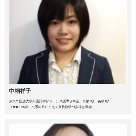
中桐祥子
東京外国語大学外国語学部フランス語専攻卒業。仏検1級・英検1級・
TOEIC955点。文系科目に加えて高校数学の指導も可能。