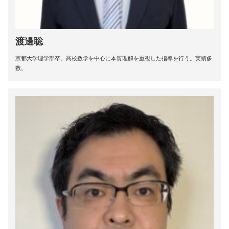
渡邊聡
京都大学理学部卒。高校数学を中心に本質理解を重視した指導を行う。実績多
数。