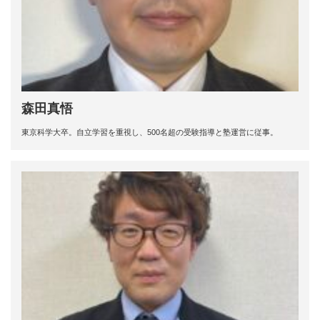
森田真悟
東京科学大卒。自立学習を重視し、500名超の受験指導と塾運営に従事。