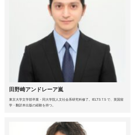
田野崎アンドレーア嵐
東京大学文学部卒業・同大学院人文社会系研究科修了。IELTS 7.5 で、英国留
学・翻訳本出版の経験を持つ。