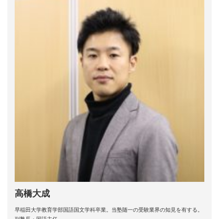
高橋大成
早稲田大学教育学部国語国文学科卒業。当塾随一の受験業界の知見を有する。
副塾長・国語主任。