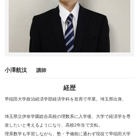
小澤航汰
講師
経歴
早稲田大学政治経済学部経済学科を首席で卒業。埼玉県出身。
埼玉県立伊奈学園総合高校の理数系に入学後、大学で経済学を専
攻したいと考えるようになり、高校2年生で文転。
理系数学も学習しながら、塾・予備校に通わず現役で早稲田大学