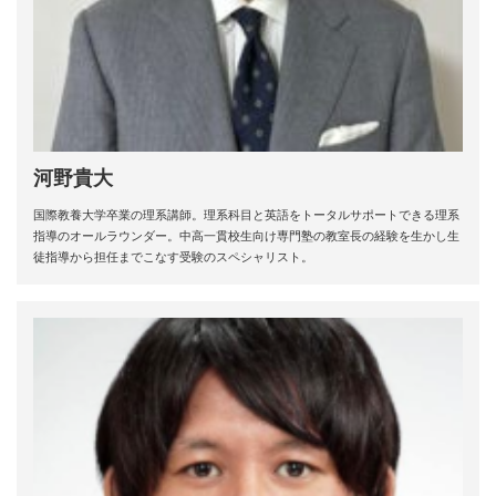
河野貴大
国際教養大学卒業の理系講師。理系科目と英語をトータルサポートできる理系
指導のオールラウンダー。中高一貫校生向け専門塾の教室長の経験を生かし生
徒指導から担任までこなす受験のスペシャリスト。