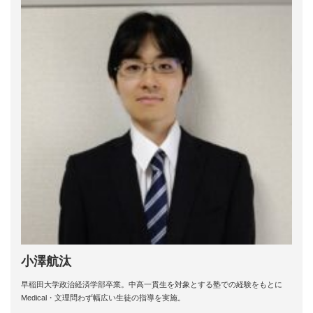
小澤航汰
早稲田大学政治経済学部卒業。中高一貫生を対象とする塾での経験をもとに
Medical・文理問わず幅広い生徒の指導を実施。