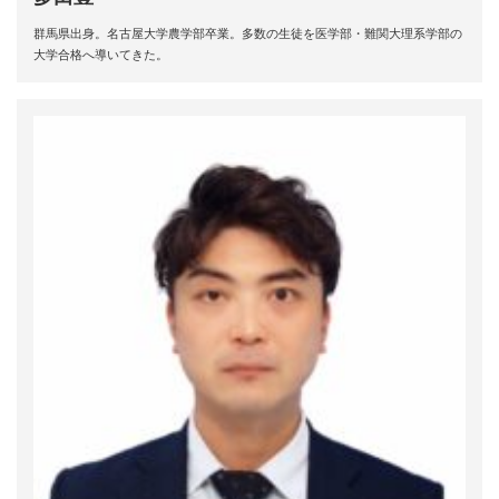
群馬県出身。名古屋大学農学部卒業。多数の生徒を医学部・難関大理系学部の
大学合格へ導いてきた。