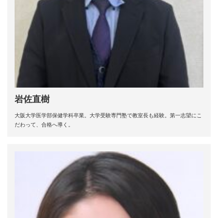
岩佐直樹
大阪大学医学部保健学科卒業。大学受験専門塾で教室長も経験。第一志望にこ
だわって、合格へ導く。