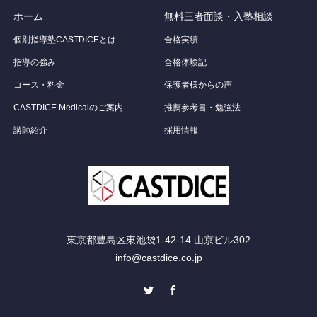
ホーム
無料三者面談・入塾相談
個別指導塾CASTDICEとは
合格実績
指導の強み
合格体験記
コース・料金
保護者様からの声
CASTDICE Medicalのご案内
推薦参考書・勉強法
講師紹介
採用情報
東京都豊島区東池袋1-42-14 山京ビル302
info@castdice.co.jp
Twitter
Facebook