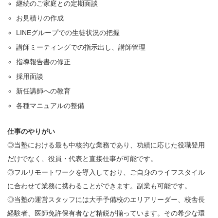
継続のご家庭との定期面談
お見積りの作成
LINEグループでの生徒状況の把握
講師ミーティングでの指示出し、講師管理
指導報告書の修正
採用面談
新任講師への教育
各種マニュアルの整備
仕事のやりがい
◎当塾における最も中核的な業務であり、功績に応じた役職登用
だけでなく、役員・代表と直接仕事が可能です。
◎フルリモートワークを導入しており、ご自身のライフスタイル
に合わせて業務に携わることができます。副業も可能です。
◎当塾の運営スタッフには大手予備校のエリアリーダー、校舎長
経験者、医師免許保有者など精鋭が揃っています。その希少な環