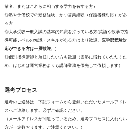
業者、またはこれらに相当する学力を有する方）
◎塾や予備校での勤務経験、かつ営業経験（保護者様対応）があ
る方
◎大学受験一般入試の基本的知識を持っている方(英語や数学で指
導可能レベルの知識・スキルがある方はより歓迎。
医学部受験対
応ができる方は一層歓迎
。)
◎個別指導講師と兼任したい方も歓迎（当塾に慣れていただくた
め、はじめは運営業務よりも講師業務を優先して依頼します）
選考プロセス
選考のご連絡は、下記フォームから登録いただいたメールアドレ
スへご連絡します。必ずご確認ください。
（メールアドレスが間違っているため、選考プロセスに入れない
方が一定数おります。ご注意ください。）