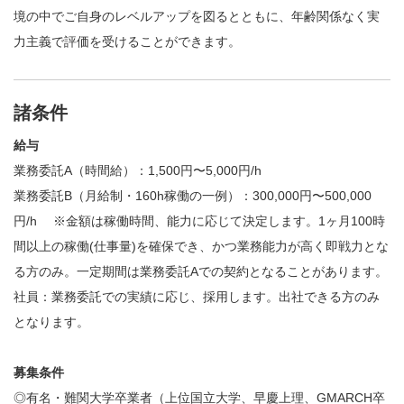
境の中でご自身のレベルアップを図るとともに、年齢関係なく実
力主義で評価を受けることができます。
諸条件
給与
業務委託A（時間給）：1,500円〜5,000円/h
業務委託B（月給制・160h稼働の一例）：300,000円〜500,000
円/h ※金額は稼働時間、能力に応じて決定します。1ヶ月100時
間以上の稼働(仕事量)を確保でき、かつ業務能力が高く即戦力とな
る方のみ。一定期間は業務委託Aでの契約となることがあります。
社員：業務委託での実績に応じ、採用します。出社できる方のみ
となります。
募集条件
◎有名・難関大学卒業者（上位国立大学、早慶上理、GMARCH卒