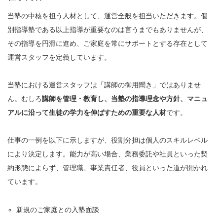
当塾の中核を担う人材として、運営全般を担当いただきます。個
別指導塾である以上指導が重要なのは言うまでもありませんが、
その指導を円滑に進め、ご家庭を常にサポートとする存在として
運営スタッフを定義しています。
当塾における運営スタッフは「講師の御用聞き」ではありませ
ん。むしろ
講師を管理・教育し、当塾の指導理念や方針、マニュ
アルに沿って生徒の学力を伸ばすための重要な人材
です。
仕事の一例を以下に示しますが、役割分担は個人のスキルレベル
により決定します。能力が高い場合、業務委託や社員といった契
約形態によらず、管理職、事業責任者、役員といった道が開かれ
ています。
新規のご家庭との入塾面談