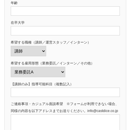
年齢
在卒大学
希望する職種（講師／運営スタッフ／インターン）
希望する雇用形態（業務委託／インターン／その他）
【講師のみ】指導可能科目（複数記入）
ご連絡事項・カジュアル面談希望 ※フォームが利用できない場合、
同様の内容を以下アドレスまでお送りください。info@castdice.co.jp