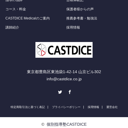
指導の強み
合格体験記
コース・料金
保護者様からの声
CASTDICE Medicalのご案内
推薦参考書・勉強法
講師紹介
採用情報
東京都豊島区東池袋1-42-14 山京ビル302
info@castdice.co.jp
Twitter
Facebook
特定商取引法に基づく表記
プライバシーポリシー
採用情報
運営会社
©
個別指導塾CASTDICE