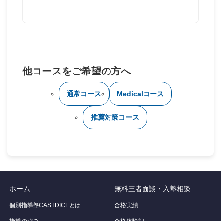
他コースをご希望の方へ
通常コース
Medicalコース
推薦対策コース
ホーム
無料三者面談・入塾相談
個別指導塾CASTDICEとは
合格実績