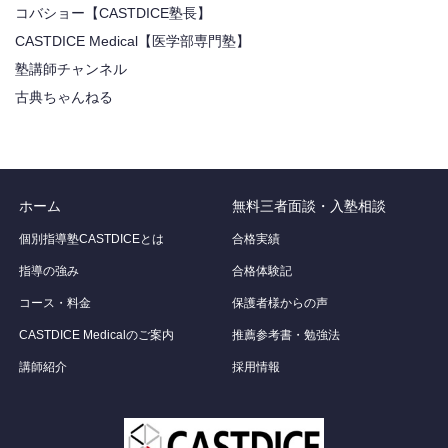
コバショー【CASTDICE塾長】
CASTDICE Medical【医学部専門塾】
塾講師チャンネル
古典ちゃんねる
ホーム
無料三者面談・入塾相談
個別指導塾CASTDICEとは
合格実績
指導の強み
合格体験記
コース・料金
保護者様からの声
CASTDICE Medicalのご案内
推薦参考書・勉強法
講師紹介
採用情報