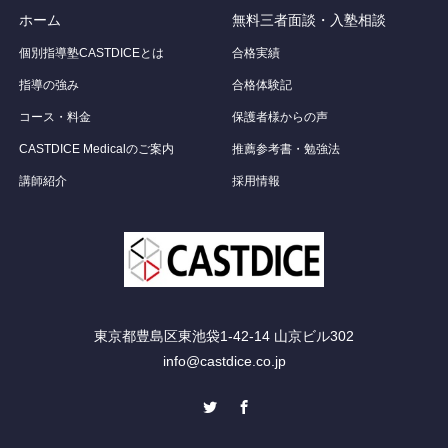
ホーム
無料三者面談・入塾相談
個別指導塾CASTDICEとは
合格実績
指導の強み
合格体験記
コース・料金
保護者様からの声
CASTDICE Medicalのご案内
推薦参考書・勉強法
講師紹介
採用情報
東京都豊島区東池袋1-42-14 山京ビル302
info@castdice.co.jp
Twitter
Facebook