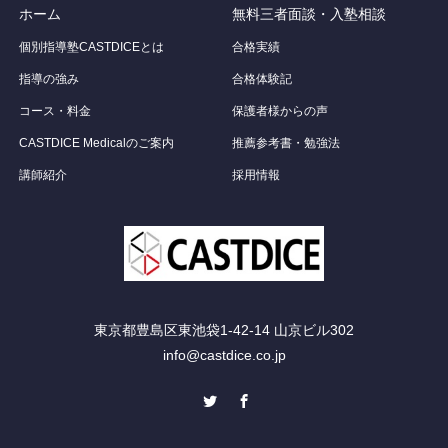
ホーム
無料三者面談・入塾相談
個別指導塾CASTDICEとは
合格実績
指導の強み
合格体験記
コース・料金
保護者様からの声
CASTDICE Medicalのご案内
推薦参考書・勉強法
講師紹介
採用情報
東京都豊島区東池袋1-42-14 山京ビル302
info@castdice.co.jp
Twitter
Facebook