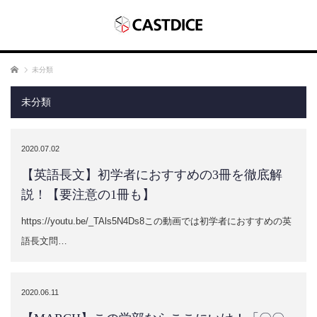
ホーム
未分類
未分類
2020.07.02
【英語長文】初学者におすすめの3冊を徹底解
説！【要注意の1冊も】
https://youtu.be/_TAls5N4Ds8この動画では初学者におすすめの英
語長文問…
2020.06.11