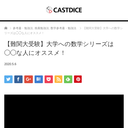
ホーム
参考書・勉強法
,
推薦勉強法
,
数学参考書・勉強法
【難関大受験】大学への数学シ
リーズは◯◯な人にオススメ！
【難関大受験】大学への数学シリーズは
◯◯な人にオススメ！
2020.5.6