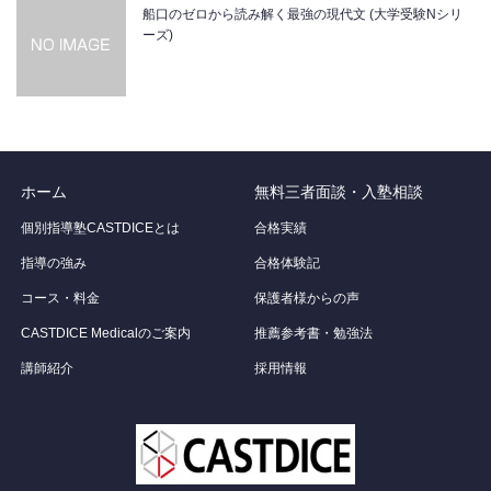
船口のゼロから読み解く最強の現代文 (大学受験Nシリ
ーズ)
ホーム
無料三者面談・入塾相談
個別指導塾CASTDICEとは
合格実績
指導の強み
合格体験記
コース・料金
保護者様からの声
CASTDICE Medicalのご案内
推薦参考書・勉強法
講師紹介
採用情報