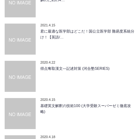
解のための4…
2021.4.15
君に最適な医学部はどこだ！国公立医学部 難易度系統分
け！【英語/…
2020.4.22
得点奪取漢文―記述対策 (河合塾SERIES)
2020.4.15
基礎英文解釈の技術100 (大学受験スーパーゼミ徹底攻
略)
2020.4.18