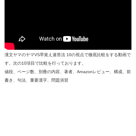
漢文ヤマのヤマVS早覚え速答法 10の視点で徹底比較をする動画で
す。次の10項目で比較を行っております。
値段、ページ数、別冊の内容、著者、Amazonレビュー、構成、前
書き、句法、重要漢字、問題演習