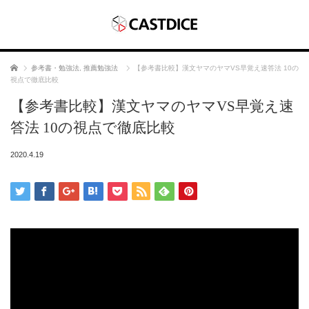
ホーム
参考書・勉強法
,
推薦勉強法
【参考書比較】漢文ヤマのヤマVS早覚え速答法 10の
視点で徹底比較
【参考書比較】漢文ヤマのヤマVS早覚え速
答法 10の視点で徹底比較
2020.4.19