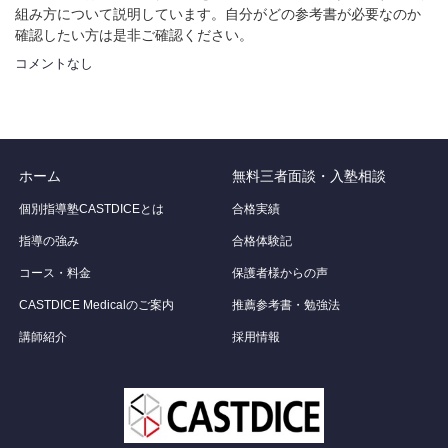
組み方について説明しています。自分がどの参考書が必要なのか
確認したい方は是非ご確認ください。
コメントなし
ホーム
無料三者面談・入塾相談
個別指導塾CASTDICEとは
合格実績
指導の強み
合格体験記
コース・料金
保護者様からの声
CASTDICE Medicalのご案内
推薦参考書・勉強法
講師紹介
採用情報