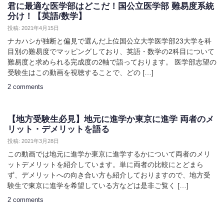
君に最適な医学部はどこだ！国公立医学部 難易度系統
分け！【英語/数学】
投稿: 2021年4月15日
ナカハシが独断と偏見で選んだ上位国公立大学医学部23大学を科
目別の難易度でマッピングしており、英語・数学の2科目について
難易度と求められる完成度の2軸で語っております。 医学部志望の
受験生はこの動画を視聴することで、どの […]
2 comments
【地方受験生必見】地元に進学か東京に進学 両者のメ
リット・デメリットを語る
投稿: 2021年3月28日
この動画では地元に進学か東京に進学するかについて両者のメリ
ットデメリットを紹介しています。単に両者の比較にとどまら
ず、デメリットへの向き合い方も紹介しておりますので、地方受
験生で東京に進学を希望している方などは是非ご覧く […]
2 comments