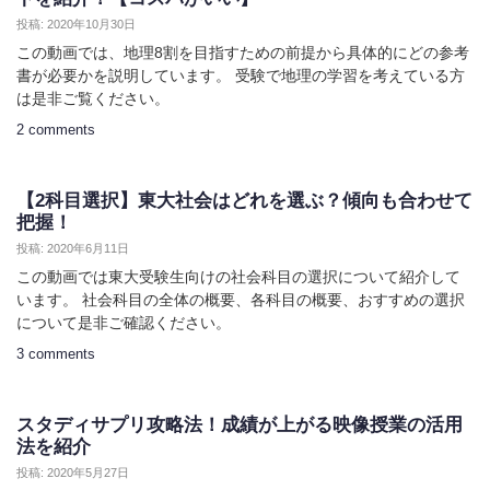
投稿: 2020年10月30日
この動画では、地理8割を目指すための前提から具体的にどの参考
書が必要かを説明しています。 受験で地理の学習を考えている方
は是非ご覧ください。
2 comments
【2科目選択】東大社会はどれを選ぶ？傾向も合わせて
把握！
投稿: 2020年6月11日
この動画では東大受験生向けの社会科目の選択について紹介して
います。 社会科目の全体の概要、各科目の概要、おすすめの選択
について是非ご確認ください。
3 comments
スタディサプリ攻略法！成績が上がる映像授業の活用
法を紹介
投稿: 2020年5月27日