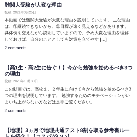
難関大受験が大変な理由
投稿: 2021年3月25日
本動画では難関大受験が大変な理由を説明しています。 主な理由
は、①継続できないから、②目標が遠く見えるなどがあります。
具体例を交えながら説明していますので、予め大変な理由を理解
しておけば、自分のこととしても対策を立てやす […]
2 comments
【高1生・高2生に告ぐ！】今から勉強を始めるべき3つ
の理由
投稿: 2020年10月30日
この動画では、高校１、２年生に向けて今から勉強を始めるべき3
つの理由を説明しています。 勉強するためのモチベーションがい
まいち上がらない方などは是非ご覧ください。
2 comments
【地理】3ヵ月で地理共通テスト8割を取る参考書ルー
トを紹介！【コスパがいい】