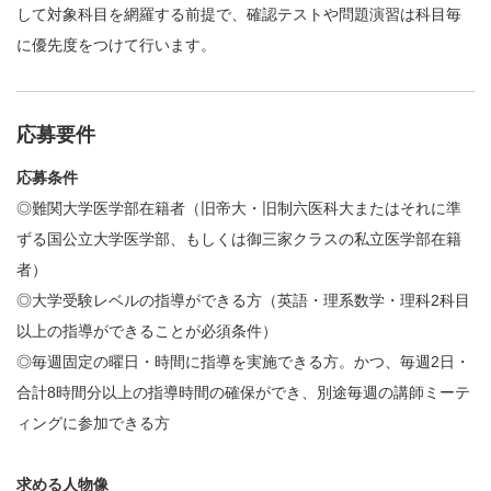
して対象科目を網羅する前提で、確認テストや問題演習は科目毎
に優先度をつけて行います。
応募要件
応募条件
◎難関大学医学部在籍者（旧帝大・旧制六医科大またはそれに準
ずる国公立大学医学部、もしくは御三家クラスの私立医学部在籍
者）
◎大学受験レベルの指導ができる方（英語・理系数学・理科2科目
以上の指導ができることが必須条件）
◎毎週固定の曜日・時間に指導を実施できる方。かつ、毎週2日・
合計8時間分以上の指導時間の確保ができ、別途毎週の講師ミーテ
ィングに参加できる方
求める人物像