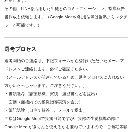
利用します。
その他、LINEを活用した生徒とのコミュニケーション、指導報告
書作成も依頼します。（Google Meetの利用法等は当塾よりレクチ
ャーが可能です。）
選考プロセス
選考開始のご連絡は、下記フォームから登録いただいたメールア
ドレスへご連絡します。必ずご確認ください。
（メールアドレスが間違っているため、選考プロセスに入れない
方がいらっしゃいます。ご注意ください。）
・書類選考（志望動機、実績、履歴書などを提出）
・面接（面接内での模擬指導実演を含む）
・筆記試験（自宅で解答し、メールで提出）
面接はGoogle Meetで実施可能ですが、実際の生徒指導の際に
Google Meetがきちんと使えるかを兼ねていますので、ご自宅等騒