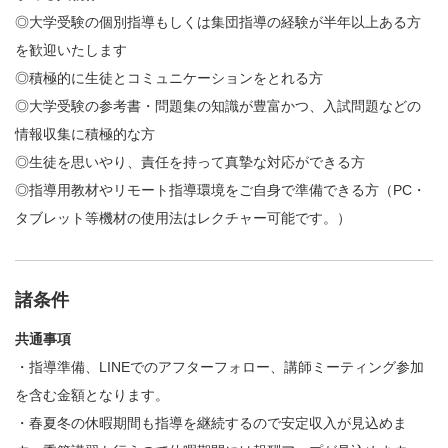
◎大学受験の個別指導もしくは集団指導の経験が半年以上ある方
を歓迎いたします
◎積極的に生徒とコミュニケーションをとれる方
◎大学受験の参考書・問題集の知識が豊富かつ、入試問題などの
情報収集に積極的な方
◎生徒を思いやり、責任を持って真摯な対応ができる方
◎指導用教材やリモート指導環境をご自身で準備できる方（PC・
タブレット等機材の使用法はレクチャー可能です。）
諸条件
共通事項
・指導準備、LINEでのアフターフォロー、講師ミーティング参加
を含む金額となります。
・春夏冬の休暇期間も指導を継続するので安定収入が見込めま