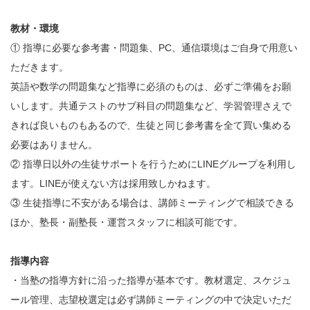
教材・環境
① 指導に必要な参考書・問題集、PC、通信環境はご自身で用意い
ただきます。
英語や数学の問題集など指導に必須のものは、必ずご準備をお願
いします。共通テストのサブ科目の問題集など、学習管理さえで
きれば良いものもあるので、生徒と同じ参考書を全て買い集める
必要はありません。
② 指導日以外の生徒サポートを行うためにLINEグループを利用し
ます。LINEが使えない方は採用致しかねます。
③ 生徒指導に不安がある場合は、講師ミーティングで相談できる
ほか、塾長・副塾長・運営スタッフに相談可能です。
指導内容
・当塾の指導方針に沿った指導が基本です。教材選定、スケジュ
ール管理、志望校選定は必ず講師ミーティングの中で決定いただ