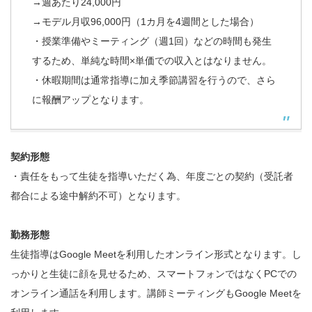
→週あたり24,000円
→モデル月収96,000円（1カ月を4週間とした場合）
・授業準備やミーティング（週1回）などの時間も発生
するため、単純な時間×単価での収入とはなりません。
・休暇期間は通常指導に加え季節講習を行うので、さら
に報酬アップとなります。
契約形態
・責任をもって生徒を指導いただく為、年度ごとの契約（受託者
都合による途中解約不可）となります。
勤務形態
生徒指導はGoogle Meetを利用したオンライン形式となります。し
っかりと生徒に顔を見せるため、スマートフォンではなくPCでの
オンライン通話を利用します。講師ミーティングもGoogle Meetを