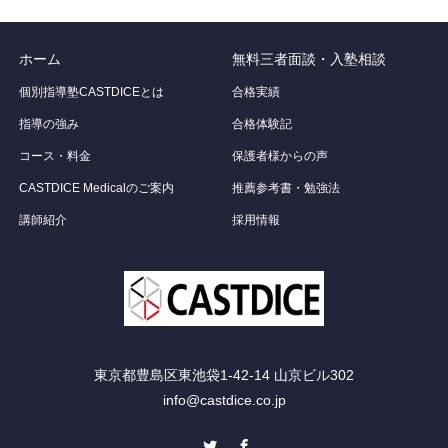
ホーム
無料三者面談・入塾相談
個別指導塾CASTDICEとは
合格実績
指導の強み
合格体験記
コース・料金
保護者様からの声
CASTDICE Medicalのご案内
推薦参考書・勉強法
講師紹介
採用情報
東京都豊島区東池袋1-42-14 山京ビル302
info@castdice.co.jp
Twitter
Facebook