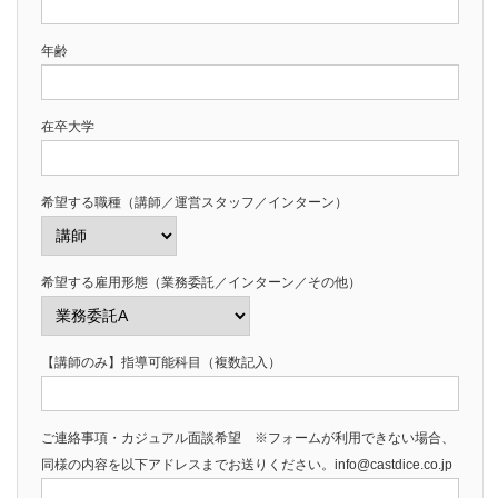
年齢
在卒大学
希望する職種（講師／運営スタッフ／インターン）
希望する雇用形態（業務委託／インターン／その他）
【講師のみ】指導可能科目（複数記入）
ご連絡事項・カジュアル面談希望 ※フォームが利用できない場合、
同様の内容を以下アドレスまでお送りください。info@castdice.co.jp