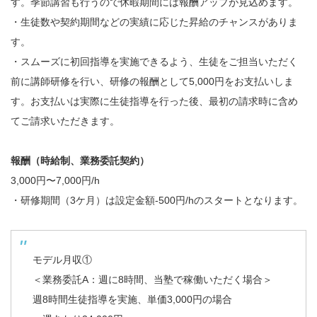
す。季節講習も行うので休暇期間には報酬アップが見込めます。
・生徒数や契約期間などの実績に応じた昇給のチャンスがありま
す。
・スムーズに初回指導を実施できるよう、生徒をご担当いただく
前に講師研修を行い、研修の報酬として5,000円をお支払いしま
す。お支払いは実際に生徒指導を行った後、最初の請求時に含め
てご請求いただきます。
報酬（時給制、業務委託契約）
3,000円〜7,000円/h
・研修期間（3ケ月）は設定金額-500円/hのスタートとなります。
モデル月収①
＜業務委託A：週に8時間、当塾で稼働いただく場合＞
週8時間生徒指導を実施、単価3,000円の場合