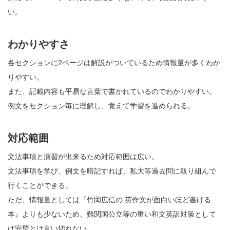
い。
わかりやすさ
各セクションに2ページは解説がついているため情報量が多くわか
りやすい。
また、記載内容も平易な言葉で書かれているのでわかりやすい。
例文をセクション毎に理解し、覚えて学習を進められる。
対応範囲
文法事項と演習が出来るため対応範囲は広い。
文法事項を学び、例文を暗記すれば、私大等過去問に取り組んで
行くことができる。
ただ、情報量としては『竹岡広信の 英作文が面白いほど書ける
本』よりも少ないため、難関国公立等の重い和文英訳対策として
は完璧とは言い切れない。