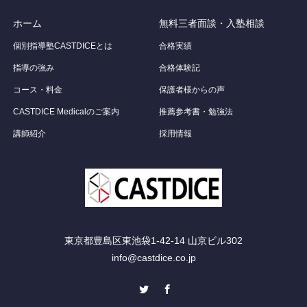
ホーム
無料三者面談・入塾相談
個別指導塾CASTDICEとは
合格実績
指導の強み
合格体験記
コース・料金
保護者様からの声
CASTDICE Medicalのご案内
推薦参考書・勉強法
講師紹介
採用情報
東京都豊島区東池袋1-42-14 山京ビル302
info@castdice.co.jp
Twitter
Facebook