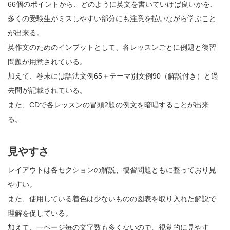
66個のポイントから、どのように英文を書いていけば良いかを、
多くの受験生がミスしやすい部分にも注意を払いながら学ぶこと
が出来る。
英作文のためのインプットとして、各レッスンごとに例題と復習
問題が用意されている。
加えて、巻末には語法文例65＋テーマ別文例90（解説付き）と過
去問が記載されている。
また、CDで各レッスンの冒頭2題の例文を暗唱することが出来
る。
見やすさ
レイアウトは各セクションの解説、復習問題ともに整っており見
やすい。
また、使用している着色は少ないものの図表を取り入れた解説で
理解を促している。
加えて、一ページ毎の文字数も多くないので、視覚的に見やす