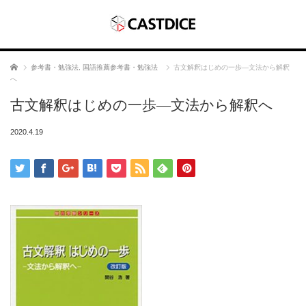
ホーム
参考書・勉強法
,
国語推薦参考書・勉強法
古文解釈はじめの一歩―文法から解釈
へ
古文解釈はじめの一歩―文法から解釈へ
2020.4.19