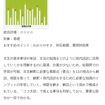
総合評価：☆☆☆☆
対象：基礎
おすすめポイント：わかりやすさ、対応範囲、費用対効果
古文の基本事項や単語、文法の知識をどのように現代語訳に活用
していくかを理解するのに最適。分量が少ないため、短期間での
学習が可能。古文解釈に必要な着眼点（要点）を11の視点から解
説。例題を使って、解釈＝現代語訳をするために必要な知識のイ
ンプットの学習していく。例題を解き、解説という流れで構成さ
れている。「ココ大切」で覚える事項を列挙しており、重要な部
分が一目で分かる。