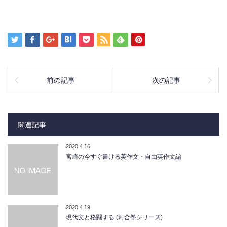
前の記事
次の記事
関連記事
2020.4.16
宮崎の今すぐ書ける英作文・自由英作文編
2020.4.19
現代文と格闘する (河合塾シリーズ)