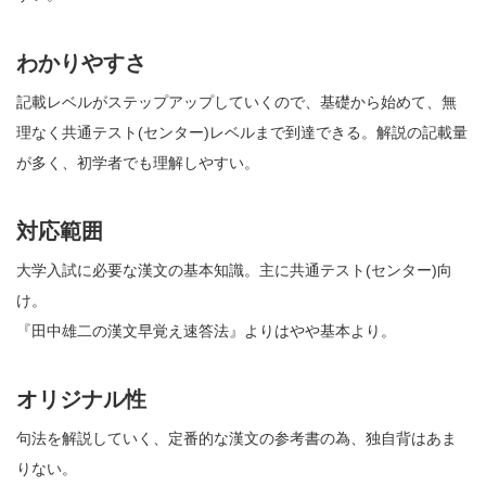
わかりやすさ
記載レベルがステップアップしていくので、基礎から始めて、無
理なく共通テスト(センター)レベルまで到達できる。解説の記載量
が多く、初学者でも理解しやすい。
対応範囲
大学入試に必要な漢文の基本知識。主に共通テスト(センター)向
け。
『田中雄二の漢文早覚え速答法』よりはやや基本より。
オリジナル性
句法を解説していく、定番的な漢文の参考書の為、独自背はあま
りない。