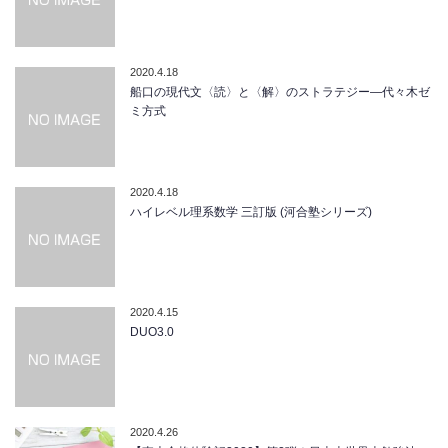
2020.4.18
船口の現代文〈読〉と〈解〉のストラテジー―代々木ゼ
ミ方式
2020.4.18
ハイレベル理系数学 三訂版 (河合塾シリーズ)
2020.4.15
DUO3.0
2020.4.26