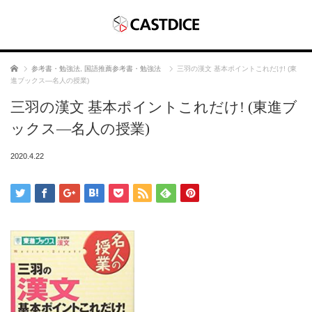
ホーム
参考書・勉強法
,
国語推薦参考書・勉強法
三羽の漢文 基本ポイントこれだけ! (東
進ブックス―名人の授業)
三羽の漢文 基本ポイントこれだけ! (東進ブ
ックス―名人の授業)
2020.4.22